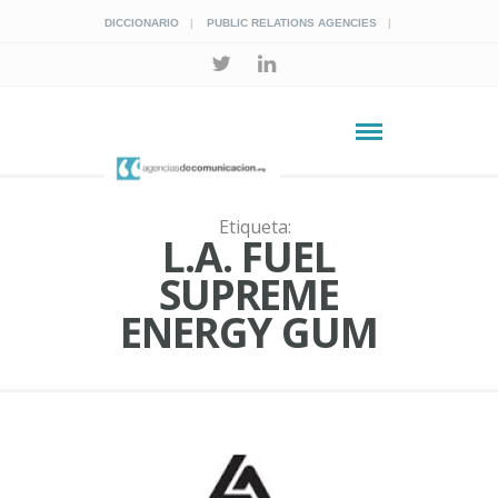
DICCIONARIO
PUBLIC RELATIONS AGENCIES
Etiqueta:
L.A. FUEL
SUPREME
ENERGY GUM