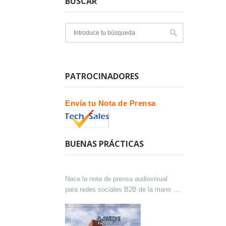
BUSCAR
PATROCINADORES
Envía tu Nota de Prensa
BUENAS PRÁCTICAS
Nace la nota de prensa audiovisual
para redes sociales B2B de la mano de
Lokutor y Techsales Comunicación