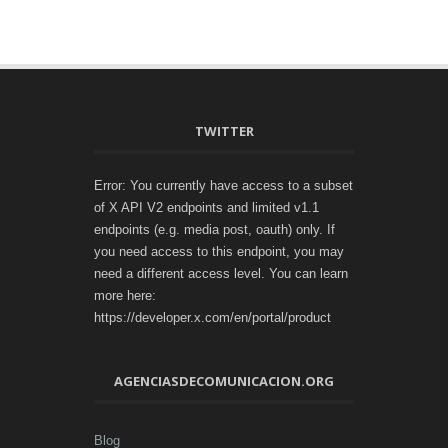
TWITTER
Error: You currently have access to a subset
of X API V2 endpoints and limited v1.1
endpoints (e.g. media post, oauth) only. If
you need access to this endpoint, you may
need a different access level. You can learn
more here:
https://developer.x.com/en/portal/product
AGENCIASDECOMUNICACION.ORG
Blog