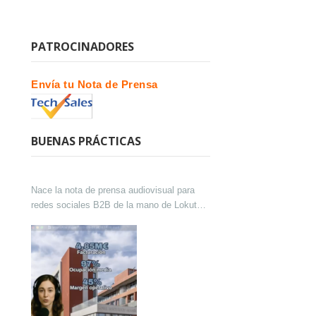
PATROCINADORES
Envía tu Nota de Prensa
BUENAS PRÁCTICAS
Nace la nota de prensa audiovisual para
redes sociales B2B de la mano de Lokutor
y Techsales Comunicación