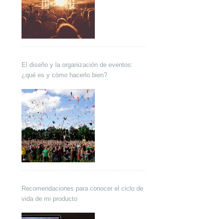
El diseño y la organización de eventos:
¿qué es y cómo hacerlo bien?
Recomendaciones para conocer el ciclo de
vida de mi producto