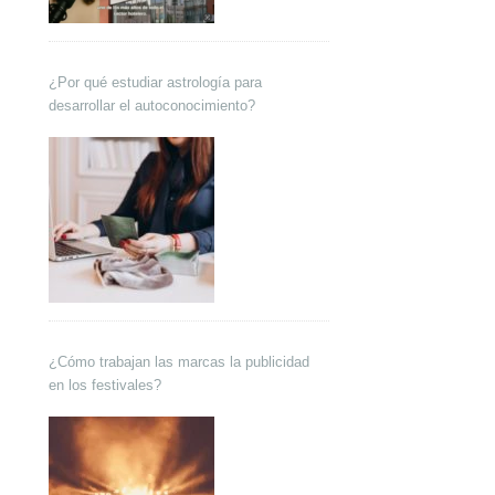
¿Por qué estudiar astrología para
desarrollar el autoconocimiento?
¿Cómo trabajan las marcas la publicidad
en los festivales?