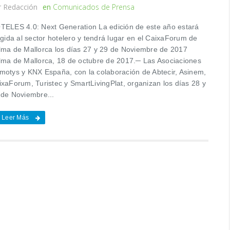
r
Redacción
en
Comunicados de Prensa
TELES 4.0: Next Generation La edición de este año estará
igida al sector hotelero y tendrá lugar en el CaixaForum de
lma de Mallorca los días 27 y 29 de Noviembre de 2017
lma de Mallorca, 18 de octubre de 2017.─ Las Asociaciones
motys y KNX España, con la colaboración de Abtecir, Asinem,
ixaForum, Turistec y SmartLivingPlat, organizan los días 28 y
 de Noviembre...
Leer Más