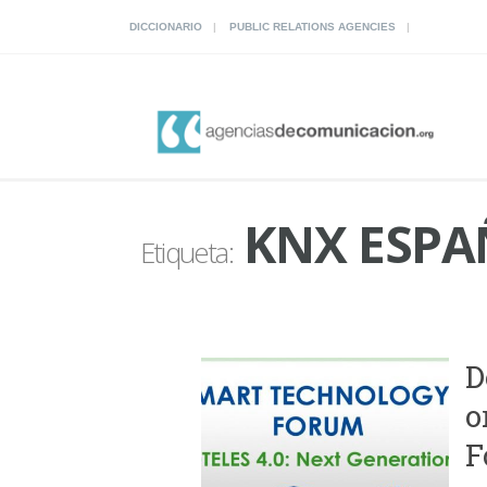
DICCIONARIO
PUBLIC RELATIONS AGENCIES
KNX ESPA
Etiqueta:
D
o
F