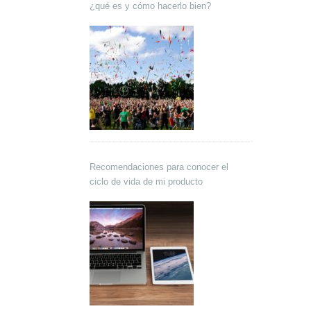
¿qué es y cómo hacerlo bien?
Recomendaciones para conocer el
ciclo de vida de mi producto