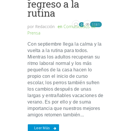
regreso a la
rutina
1181
0
por
Redacción
en
Comunicados de
Prensa
Con septiembre llega la calma y la
vuelta a la rutina para todos.
Mientras los adultos recuperan su
ritmo laboral normal y los más
pequeños de la casa hacen lo
propio con el inicio de curso
escolar, los perros también sufren
los cambios después de unas
largas y entrañables vacaciones de
verano. Es por ello y de suma
importancia que nuestros mejores
amigos retomen también...
Leer Más