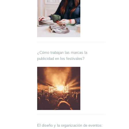
¿Cómo trabajan las marcas la
publicidad en los festivales?
El diseño y la organización de eventos: