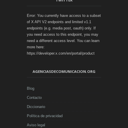
TWITTER
Error: You currently have access to a subset
of X API V2 endpoints and limited v1.1
endpoints (e.g. media post, oauth) only. If
you need access to this endpoint, you may
need a different access level. You can learn
more here:
https://developer.x.com/en/portal/product
AGENCIASDECOMUNICACION.ORG
Blog
Contacto
Diccionario
Política de privacidad
Aviso legal