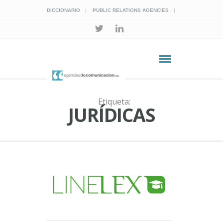
DICCIONARIO
PUBLIC RELATIONS AGENCIES
Etiqueta:
JURÍDICAS