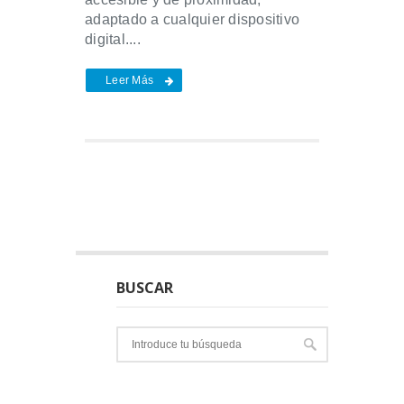
adaptado a cualquier dispositivo
digital....
Leer Más
BUSCAR