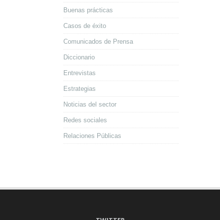
Buenas prácticas
Casos de éxito
Comunicados de Prensa
Diccionario
Entrevistas
Estrategias
Noticias del sector
Redes sociales
Relaciones Públicas