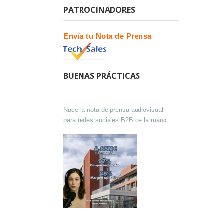
PATROCINADORES
Envía tu Nota de Prensa
BUENAS PRÁCTICAS
Nace la nota de prensa audiovisual
para redes sociales B2B de la mano de
Lokutor y Techsales Comunicación