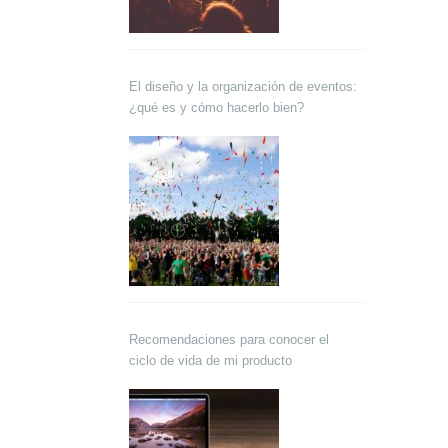
El diseño y la organización de eventos:
¿qué es y cómo hacerlo bien?
Recomendaciones para conocer el
ciclo de vida de mi producto