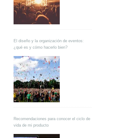
El diseño y la organización de eventos:
¿qué es y cómo hacerlo bien?
Recomendaciones para conocer el ciclo de
vida de mi producto