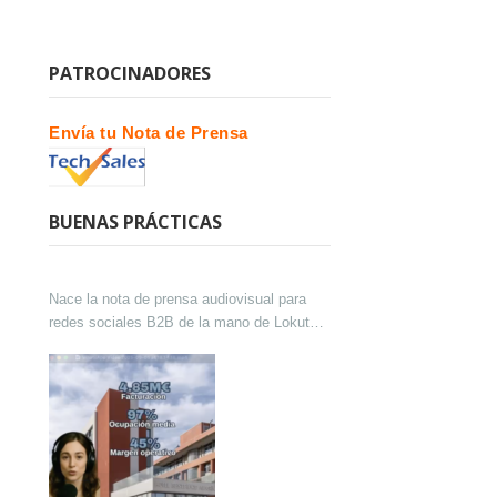
PATROCINADORES
Envía tu Nota de Prensa
BUENAS PRÁCTICAS
Nace la nota de prensa audiovisual para
redes sociales B2B de la mano de Lokutor
y Techsales Comunicación