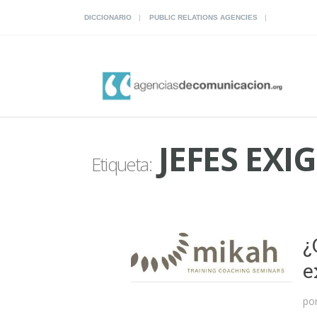
DICCIONARIO
PUBLIC RELATIONS AGENCIES
JEFES EXI
Etiqueta:
¿
e
po