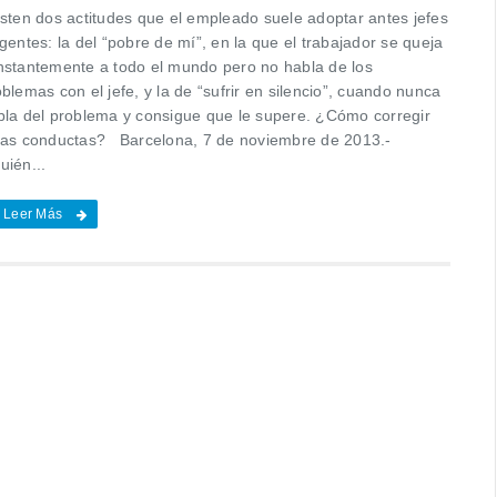
isten dos actitudes que el empleado suele adoptar antes jefes
gentes: la del “pobre de mí”, en la que el trabajador se queja
nstantemente a todo el mundo pero no habla de los
blemas con el jefe, y la de “sufrir en silencio”, cuando nunca
bla del problema y consigue que le supere. ¿Cómo corregir
tas conductas? Barcelona, 7 de noviembre de 2013.-
uién...
Leer Más