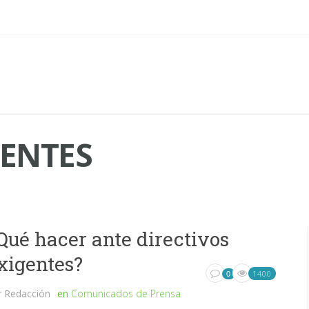
GENTES
Qué hacer ante directivos
xigentes?
1400
0
r
Redacción
en
Comunicados de Prensa