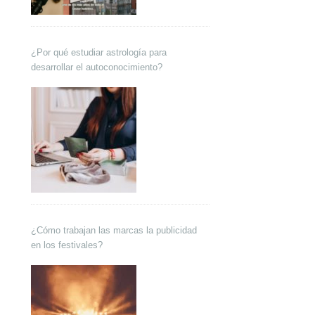
¿Por qué estudiar astrología para
desarrollar el autoconocimiento?
¿Cómo trabajan las marcas la publicidad
en los festivales?