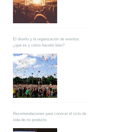
El diseño y la organización de eventos:
¿qué es y cómo hacerlo bien?
Recomendaciones para conocer el ciclo de
vida de mi producto