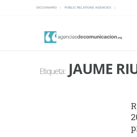
DICCIONARIO
PUBLIC RELATIONS AGENCIES
JAUME RI
Etiqueta:
R
2
p