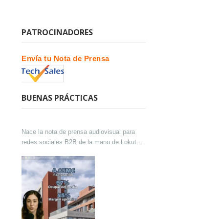
PATROCINADORES
Envía tu Nota de Prensa
BUENAS PRÁCTICAS
Nace la nota de prensa audiovisual para
redes sociales B2B de la mano de Lokutor
y Techsales Comunicación