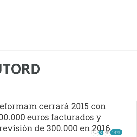
UTORD
eformam cerrará 2015 con
00.000 euros facturados y
revisión de 300.000 en 2016
1479
0