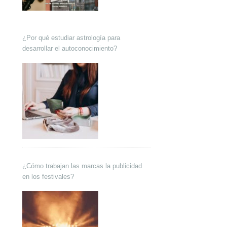
¿Por qué estudiar astrología para
desarrollar el autoconocimiento?
¿Cómo trabajan las marcas la publicidad
en los festivales?