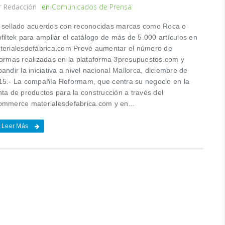
r
Redacción
en
Comunicados de Prensa
 sellado acuerdos con reconocidas marcas como Roca o
filtek para ampliar el catálogo de más de 5.000 artículos en
terialesdefábrica.com Prevé aumentar el número de
formas realizadas en la plataforma 3presupuestos.com y
andir la iniciativa a nivel nacional Mallorca, diciembre de
15.- La compañía Reformam, que centra su negocio en la
nta de productos para la construcción a través del
ommerce materialesdefabrica.com y en...
Leer Más