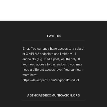
TWITTER
Error: You currently have access to a subset
of X API V2 endpoints and limited v1.1
endpoints (e.g. media post, oauth) only. If
you need access to this endpoint, you may
need a different access level. You can learn
more here:
https://developer.x.com/en/portal/product
AGENCIASDECOMUNICACION.ORG