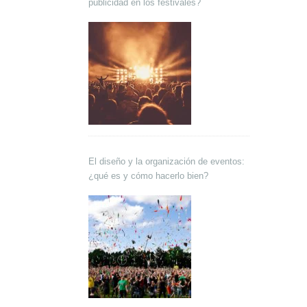
publicidad en los festivales?
El diseño y la organización de eventos:
¿qué es y cómo hacerlo bien?