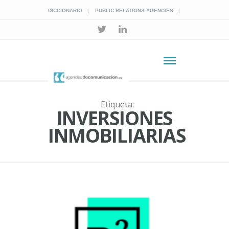
DICCIONARIO
PUBLIC RELATIONS AGENCIES
Etiqueta:
INVERSIONES
INMOBILIARIAS