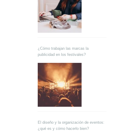
¿Cómo trabajan las marcas la
publicidad en los festivales?
El diseño y la organización de eventos:
¿qué es y cómo hacerlo bien?