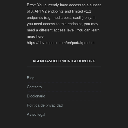
Error: You currently have access to a subset
of X API V2 endpoints and limited v1.1
endpoints (e.g. media post, oauth) only. If
you need access to this endpoint, you may
need a different access level. You can learn
more here:
https://developer.x.com/en/portal/product
AGENCIASDECOMUNICACION.ORG
Blog
Contacto
Diccionario
Política de privacidad
Aviso legal