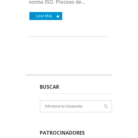
norma ISO. Proceso de...
Leer Más
BUSCAR
PATROCINADORES