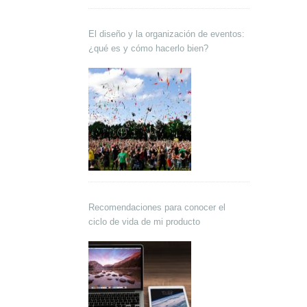
El diseño y la organización de eventos:
¿qué es y cómo hacerlo bien?
Recomendaciones para conocer el
ciclo de vida de mi producto