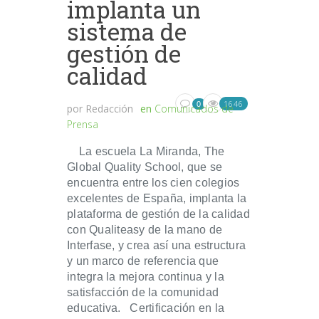
implanta un
sistema de
gestión de
calidad
1646
0
por
Redacción
en
Comunicados de
Prensa
La escuela La Miranda, The
Global Quality School, que se
encuentra entre los cien colegios
excelentes de España, implanta la
plataforma de gestión de la calidad
con Qualiteasy de la mano de
Interfase, y crea así una estructura
y un marco de referencia que
integra la mejora continua y la
satisfacción de la comunidad
educativa. Certificación en la