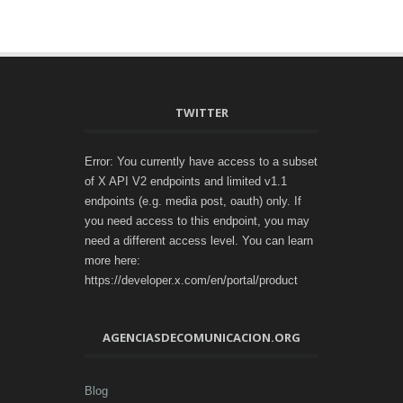
TWITTER
Error: You currently have access to a subset
of X API V2 endpoints and limited v1.1
endpoints (e.g. media post, oauth) only. If
you need access to this endpoint, you may
need a different access level. You can learn
more here:
https://developer.x.com/en/portal/product
AGENCIASDECOMUNICACION.ORG
Blog