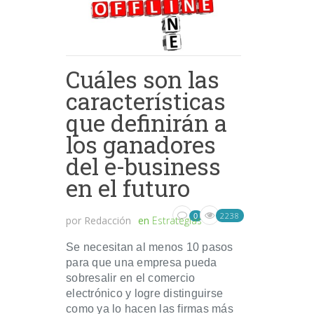
Cuáles son las
características
que definirán a
los ganadores
del e-business
en el futuro
2238
0
por
Redacción
en
Estrategias
Se necesitan al menos 10 pasos
para que una empresa pueda
sobresalir en el comercio
electrónico y logre distinguirse
como ya lo hacen las firmas más