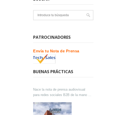
PATROCINADORES
Envía tu Nota de Prensa
BUENAS PRÁCTICAS
Nace la nota de prensa audiovisual
para redes sociales B2B de la mano de
Lokutor y Techsales Comunicación