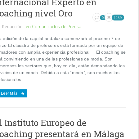
nternacional Experto en
oaching nivel Oro
1289
0
r
Redacción
en
Comunicados de Prensa
 edición de la capital andaluza comenzará el próximo 7 de
rzo El claustro de profesores está formado por un equipo de
rmadores con amplia experiencia profesional El coaching se
tá convirtiendo en una de las profesiones de moda. Son
merosos los sectores que, hoy en día, están demandando los
rvicios de un coach. Debido a esta “moda”, son muchos los
fesionales...
Leer Más
l Instituto Europeo de
oaching presentará en Málaga