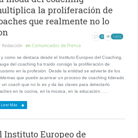
ultiplica la proliferación de
oaches que realmente no lo
on
1455
0
r
Redacción
en
Comunicados de Prensa
l y como se destaca desde el Instituto Europeo del Coaching,
auge del coaching ha traído consigo la proliferación de
rusismo en la profesión. Desde la entidad se advierte de los
oblemas que puede acarrear un proceso de coaching liderado
r un coach que no lo es y da las claves para detectarlo
aches en la cocina, en la música, en la educación…...
Leer Más
l Instituto Europeo de