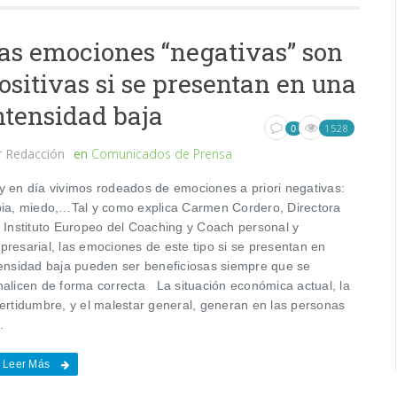
as emociones “negativas” son
ositivas si se presentan en una
ntensidad baja
1528
0
r
Redacción
en
Comunicados de Prensa
y en día vivimos rodeados de emociones a priori negativas:
bia, miedo,…Tal y como explica Carmen Cordero, Directora
l Instituto Europeo del Coaching y Coach personal y
presarial, las emociones de este tipo si se presentan en
tensidad baja pueden ser beneficiosas siempre que se
nalicen de forma correcta La situación económica actual, la
certidumbre, y el malestar general, generan en las personas
.
Leer Más