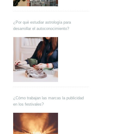
¿Por qué estudiar astrología para
desarrollar el autoconocimiento?
¿Cómo trabajan las marcas la publicidad
en los festivales?