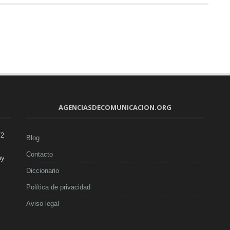
AGENCIASDECOMUNICACION.ORG
V2
Blog
Contacto
ay
Diccionario
Política de privacidad
Aviso legal