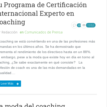
u Programa de Certificación
nternacional Experto en
oaching
1352
0
r
Redacción
en
Comunicados de Prensa
 coaching se está convirtiendo en una de las profesiones más
mandas en los últimos años. Se ha demostrado que
crementa el rendimiento de los directivos hasta en un 88%.
n embargo, pese a la moda que existe hoy en día en torno al
aching, ¿Se sabe exactamente en qué consiste? La
ofesión de coach es una de las más demandadas en la
ualidad....
Leer Más
a moda del coaching