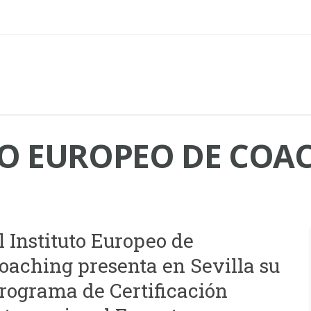
TO EUROPEO DE COA
l Instituto Europeo de
oaching presenta en Sevilla su
rograma de Certificación