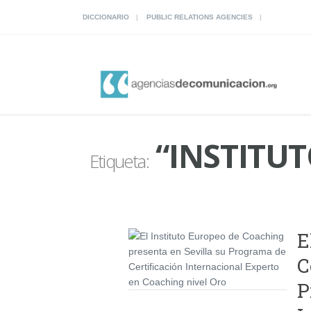
DICCIONARIO
PUBLIC RELATIONS AGENCIES
“INSTITU
Etiqueta:
E
C
P