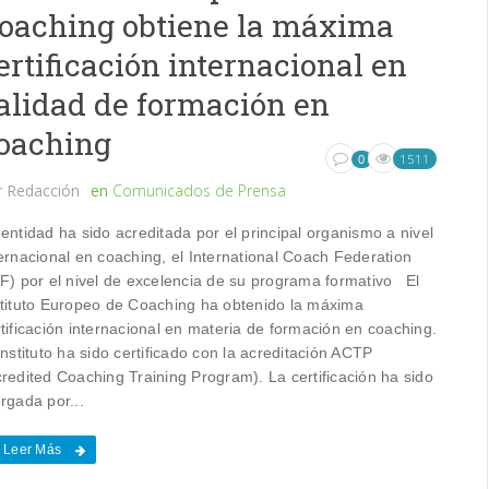
oaching obtiene la máxima
ertificación internacional en
alidad de formación en
oaching
1511
0
r
Redacción
en
Comunicados de Prensa
entidad ha sido acreditada por el principal organismo a nivel
ternacional en coaching, el International Coach Federation
CF) por el nivel de excelencia de su programa formativo El
stituto Europeo de Coaching ha obtenido la máxima
tificación internacional en materia de formación en coaching.
instituto ha sido certificado con la acreditación ACTP
credited Coaching Training Program). La certificación ha sido
rgada por...
Leer Más