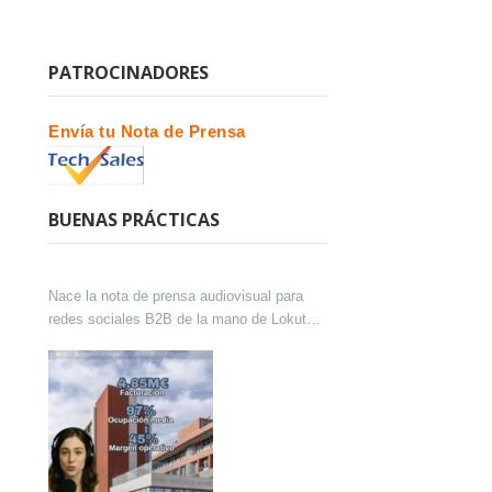
PATROCINADORES
Envía tu Nota de Prensa
BUENAS PRÁCTICAS
Nace la nota de prensa audiovisual para
redes sociales B2B de la mano de Lokutor
y Techsales Comunicación