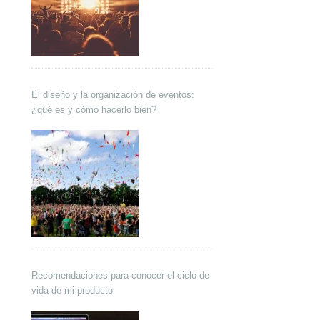
El diseño y la organización de eventos:
¿qué es y cómo hacerlo bien?
Recomendaciones para conocer el ciclo de
vida de mi producto