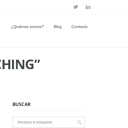
¿Quiénes somos?
Blog
Contacto
CHING”
BUSCAR