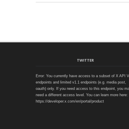
TWITTER
Error: You currently have access to a subset of X API 
endpoints and limited v1.1 endpoints (e.g. media post,
oauth) only. If you need access to this endpoint, you m
need a different access level. You can learn more here:
https://developer.x.com/en/portal/product