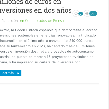
illones de euros en
nversiones en dos años
767
0
r
Redacción
en
Comunicados de Prensa
owmie, la Green Fintech española que democratiza el acceso
nversiones sostenibles en energías renovables, ha triplicado
 facturación en el último año, alcanzado los 240.000 euros.
sde su lanzamiento en 2023, ha captado más de 3 millones
 euros en inversión destinada a proyectos de autoconsumo
dustrial, ha puesto en marcha 16 proyectos fotovoltaicos en
paña, y ha impulsado su cartera de inversores por...
Leer Más