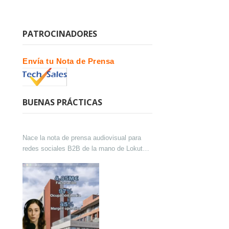
PATROCINADORES
Envía tu Nota de Prensa
BUENAS PRÁCTICAS
Nace la nota de prensa audiovisual para
redes sociales B2B de la mano de Lokutor
y Techsales Comunicación