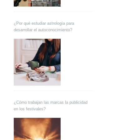
¿Por qué estudiar astrología para
desarrollar el autoconocimiento?
¿Cómo trabajan las marcas la publicidad
en los festivales?