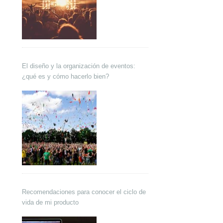
El diseño y la organización de eventos:
¿qué es y cómo hacerlo bien?
Recomendaciones para conocer el ciclo de
vida de mi producto