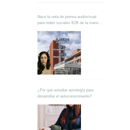
Nace la nota de prensa audiovisual
para redes sociales B2B de la mano de
Lokutor y Techsales Comunicación
¿Por qué estudiar astrología para
desarrollar el autoconocimiento?