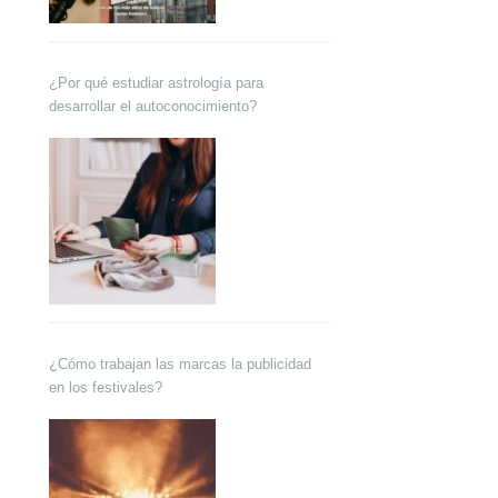
¿Por qué estudiar astrología para
desarrollar el autoconocimiento?
¿Cómo trabajan las marcas la publicidad
en los festivales?