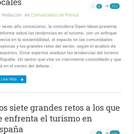
ocales
702
0
r
Redacción
en
Comunicados de Prensa
r sexto año consecutivo, la consultora Open-Ideas presenta
 informe sobre las tendencias en el turismo, con un enfoque
ecial en la sostenibilidad, el impacto en las comunidades
eptoras y los grandes retos del sector, según el análisis de
 expertos. Once expertos analizan las tendencias del turismo
 España. Un sector que vive un crecimiento consolidado y que
á en el centro del debate...
Leer Más
os siete grandes retos a los que
e enfrenta el turismo en
spaña
956
0