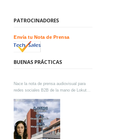
PATROCINADORES
Envía tu Nota de Prensa
BUENAS PRÁCTICAS
Nace la nota de prensa audiovisual para
redes sociales B2B de la mano de Lokutor
y Techsales Comunicación