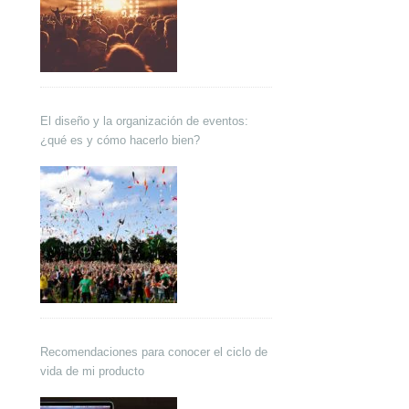
El diseño y la organización de eventos:
¿qué es y cómo hacerlo bien?
Recomendaciones para conocer el ciclo de
vida de mi producto