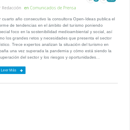
r
Redacción
en
Comunicados de Prensa
r cuarto año consecutivo la consultora Open-Ideas publica el
forme de tendencias en el ámbito del turismo poniendo
ecial foco en la sostenibilidad medioambiental y social, así
mo los grandes retos y necesidades que presenta el sector
ístico. Trece expertos analizan la situación del turismo en
paña una vez superada la pandemia y cómo está siendo la
uperación del sector y los riesgos y oportunidades...
Leer Más