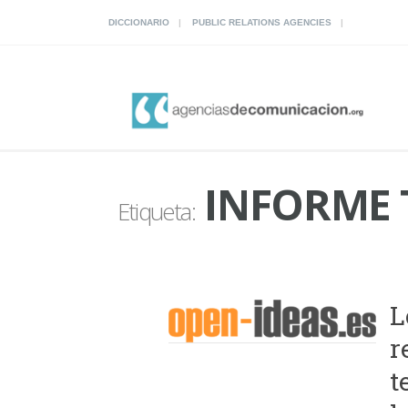
DICCIONARIO
PUBLIC RELATIONS AGENCIES
INFORME 
Etiqueta:
L
r
t