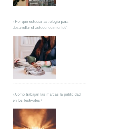
¿Por qué estudiar astrología para
desarrollar el autoconocimiento?
¿Cómo trabajan las marcas la publicidad
en los festivales?