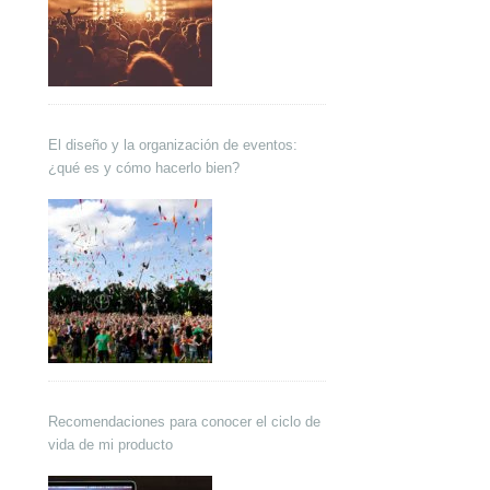
El diseño y la organización de eventos:
¿qué es y cómo hacerlo bien?
Recomendaciones para conocer el ciclo de
vida de mi producto