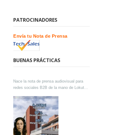
PATROCINADORES
Envía tu Nota de Prensa
BUENAS PRÁCTICAS
Nace la nota de prensa audiovisual para
redes sociales B2B de la mano de Lokutor
y Techsales Comunicación