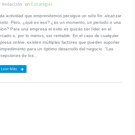
r
Redacción
en
Estrategias
da actividad que emprendemos persigue un solo fin: alcanzar
 éxito. Pero, ¿qué es eso? ¿es un momento, un periodo o una
sión? Para una empresa el éxito es quizás ser líder en el
rcado o, por lo menos, ser rentable. En el caso de cualquier
presa online, existen múltiples factores que pueden suponer
 impedimento para un óptimo desarrollo del negocio. “Las
cepciones de los...
Leer Más