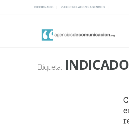
DICCIONARIO
PUBLIC RELATIONS AGENCIES
INDICADO
Etiqueta:
C
e
r