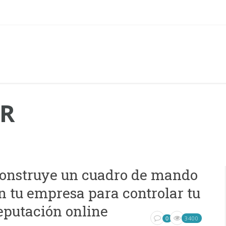
R
onstruye un cuadro de mando
n tu empresa para controlar tu
eputación online
3400
0