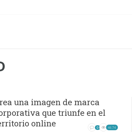
D
rea una imagen de marca
orporativa que triunfe en el
erritorio online
4674
0