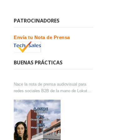
PATROCINADORES
Envía tu Nota de Prensa
BUENAS PRÁCTICAS
Nace la nota de prensa audiovisual para
redes sociales B2B de la mano de Lokutor
y Techsales Comunicación