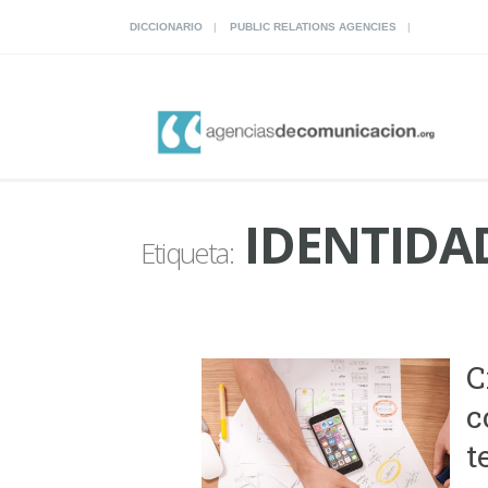
DICCIONARIO
PUBLIC RELATIONS AGENCIES
IDENTIDA
Etiqueta:
C
c
t