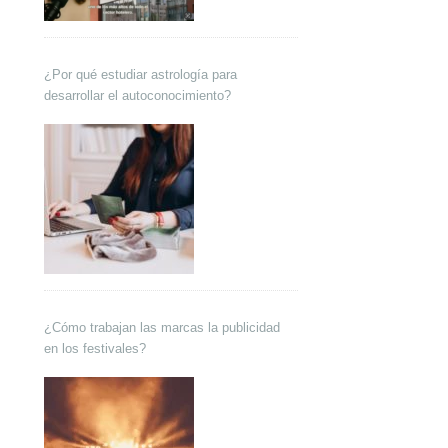
¿Por qué estudiar astrología para
desarrollar el autoconocimiento?
¿Cómo trabajan las marcas la publicidad
en los festivales?