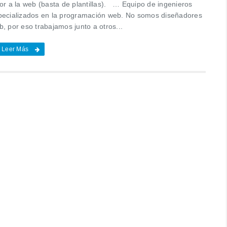
lor a la web (basta de plantillas). … Equipo de ingenieros
pecializados en la programación web. No somos diseñadores
, por eso trabajamos junto a otros...
Leer Más