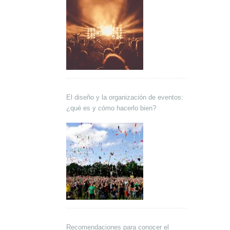
El diseño y la organización de eventos:
¿qué es y cómo hacerlo bien?
Recomendaciones para conocer el