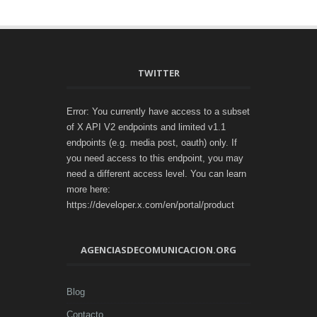
TWITTER
Error: You currently have access to a subset
of X API V2 endpoints and limited v1.1
endpoints (e.g. media post, oauth) only. If
you need access to this endpoint, you may
need a different access level. You can learn
more here:
https://developer.x.com/en/portal/product
AGENCIASDECOMUNICACION.ORG
Blog
Contacto