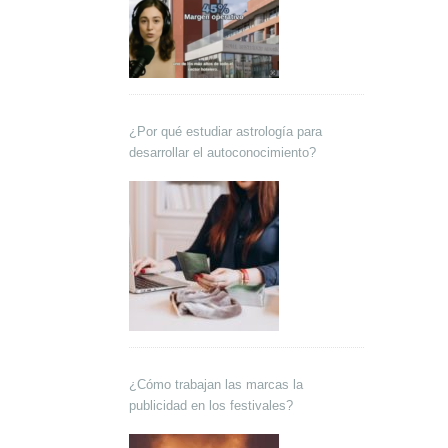
¿Por qué estudiar astrología para
desarrollar el autoconocimiento?
¿Cómo trabajan las marcas la
publicidad en los festivales?