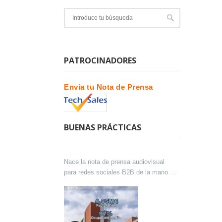
PATROCINADORES
Envía tu Nota de Prensa
BUENAS PRÁCTICAS
Nace la nota de prensa audiovisual
para redes sociales B2B de la mano de
Lokutor y Techsales Comunicación