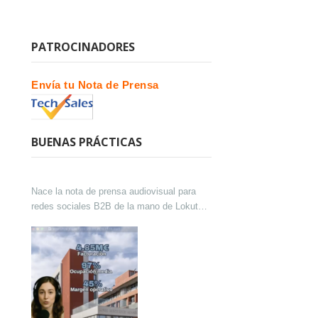
PATROCINADORES
Envía tu Nota de Prensa
BUENAS PRÁCTICAS
Nace la nota de prensa audiovisual para
redes sociales B2B de la mano de Lokutor
y Techsales Comunicación