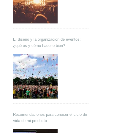
El diseño y la organización de eventos:
¿qué es y cómo hacerlo bien?
Recomendaciones para conocer el ciclo de
vida de mi producto