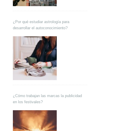
¿Por qué estudiar astrología para
desarrollar el autoconocimiento?
¿Cómo trabajan las marcas la publicidad
en los festivales?