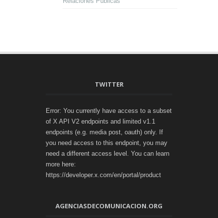
Relaciones Públicas
TWITTER
Error: You currently have access to a subset
of X API V2 endpoints and limited v1.1
endpoints (e.g. media post, oauth) only. If
you need access to this endpoint, you may
need a different access level. You can learn
more here:
https://developer.x.com/en/portal/product
AGENCIASDECOMUNICACION.ORG