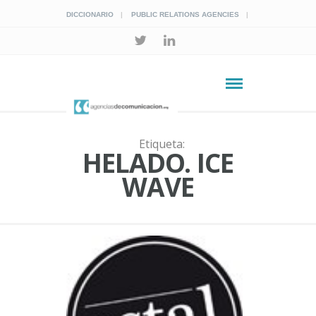
DICCIONARIO
PUBLIC RELATIONS AGENCIES
Etiqueta:
HELADO. ICE
WAVE