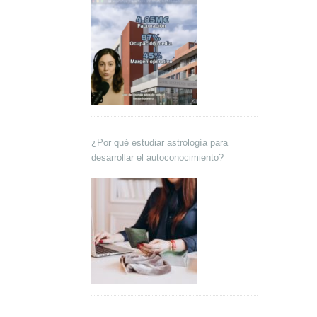
¿Por qué estudiar astrología para
desarrollar el autoconocimiento?