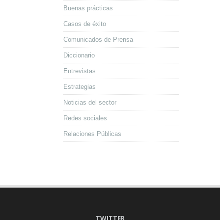
Buenas prácticas
Casos de éxito
Comunicados de Prensa
Diccionario
Entrevistas
Estrategias
Noticias del sector
Redes sociales
Relaciones Públicas
TWITTER