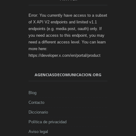
Error: You currently have access to a subset
of X API V2 endpoints and limited v1.1
endpoints (e.g. media post, oauth) only. If
you need access to this endpoint, you may
need a different access level. You can learn
more here:
https://developer.x.com/en/portal/product
AGENCIASDECOMUNICACION.ORG
Blog
Contacto
Diccionario
Política de privacidad
Aviso legal