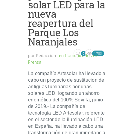
solar LED para la
nueva
reapertura del
Parque Los
Naranjales
1753
0
por
Redacción
en
Comunicados de
Prensa
La compañía Artesolar ha llevado a
cabo un proyecto de sustitución de
antiguas luminarias por unas
solares LED, logrando un ahorro
energético del 100% Sevilla, junio
de 2019.- La compañía de
tecnología LED Artesolar, referente
en el sector de la iluminación LED
en España, ha llevado a cabo una
transformación de gran importancia