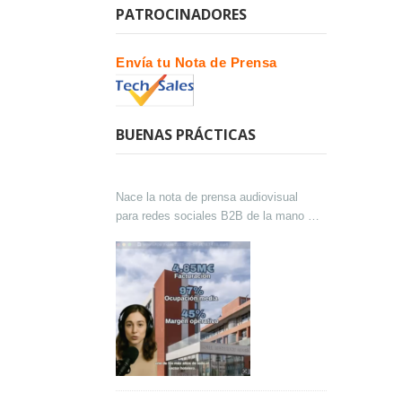
PATROCINADORES
Envía tu Nota de Prensa
BUENAS PRÁCTICAS
Nace la nota de prensa audiovisual
para redes sociales B2B de la mano de
Lokutor y Techsales Comunicación