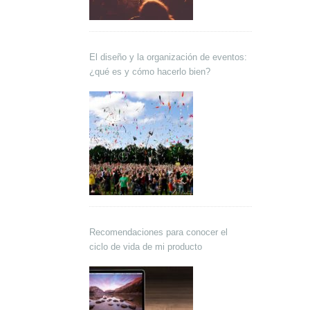
El diseño y la organización de eventos:
¿qué es y cómo hacerlo bien?
Recomendaciones para conocer el
ciclo de vida de mi producto