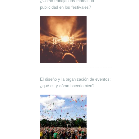
¿Cómo trabajan las marcas la
publicidad en los festivales?
El diseño y la organización de eventos:
¿qué es y cómo hacerlo bien?