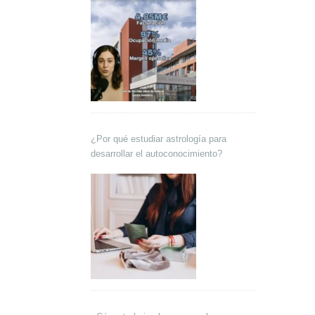
¿Por qué estudiar astrología para
desarrollar el autoconocimiento?