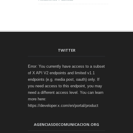
TWITTER
Error: You currently have access to a subset
of X API V2 endpoints and limited v1.1
endpoints (e.g. media post, oauth) only. If
you need access to this endpoint, you may
need a different access level. You can learn
more here:
https://developer.x.com/en/portal/product
AGENCIASDECOMUNICACION.ORG