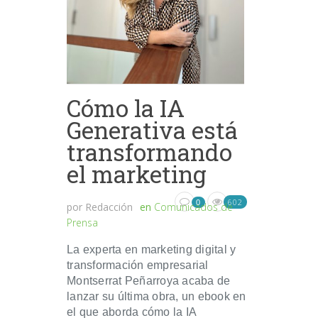
Cómo la IA
Generativa está
transformando
el marketing
602
0
por
Redacción
en
Comunicados de
Prensa
La experta en marketing digital y
transformación empresarial
Montserrat Peñarroya acaba de
lanzar su última obra, un ebook en
el que aborda cómo la IA