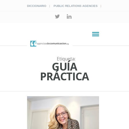
DICCIONARIO
PUBLIC RELATIONS AGENCIES
Etiqueta:
GUÍA
PRÁCTICA