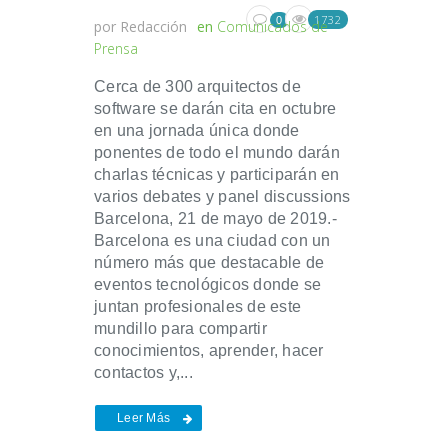
1732
0
por
Redacción
en
Comunicados de
Prensa
Cerca de 300 arquitectos de
software se darán cita en octubre
en una jornada única donde
ponentes de todo el mundo darán
charlas técnicas y participarán en
varios debates y panel discussions
Barcelona, 21 de mayo de 2019.-
Barcelona es una ciudad con un
número más que destacable de
eventos tecnológicos donde se
juntan profesionales de este
mundillo para compartir
conocimientos, aprender, hacer
contactos y,...
Leer Más