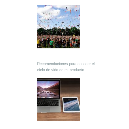
Recomendaciones para conocer el
ciclo de vida de mi producto