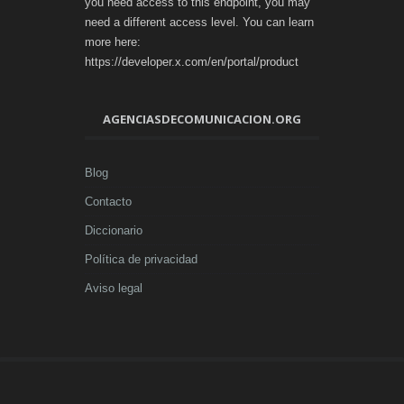
you need access to this endpoint, you may
need a different access level. You can learn
more here:
https://developer.x.com/en/portal/product
AGENCIASDECOMUNICACION.ORG
Blog
Contacto
Diccionario
Política de privacidad
Aviso legal