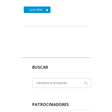
Leer Más
BUSCAR
PATROCINADORES