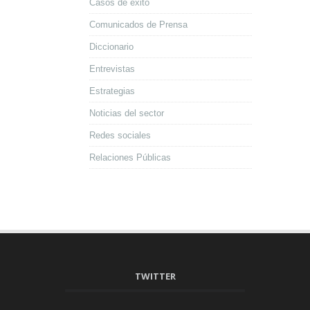
Casos de éxito
Comunicados de Prensa
Diccionario
Entrevistas
Estrategias
Noticias del sector
Redes sociales
Relaciones Públicas
TWITTER