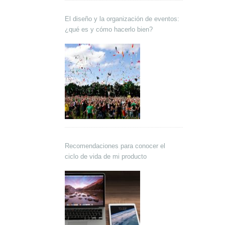
El diseño y la organización de eventos:
¿qué es y cómo hacerlo bien?
Recomendaciones para conocer el
ciclo de vida de mi producto