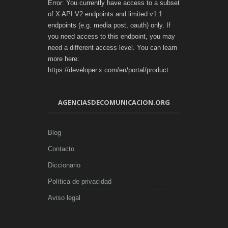
Error: You currently have access to a subset
of X API V2 endpoints and limited v1.1
endpoints (e.g. media post, oauth) only. If
you need access to this endpoint, you may
need a different access level. You can learn
more here:
https://developer.x.com/en/portal/product
AGENCIASDECOMUNICACION.ORG
Blog
Contacto
Diccionario
Política de privacidad
Aviso legal