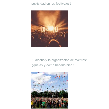
publicidad en los festivales?
El diseño y la organización de eventos:
¿qué es y cómo hacerlo bien?