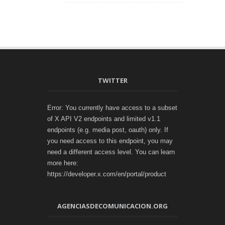
TWITTER
Error: You currently have access to a subset
of X API V2 endpoints and limited v1.1
endpoints (e.g. media post, oauth) only. If
you need access to this endpoint, you may
need a different access level. You can learn
more here:
https://developer.x.com/en/portal/product
AGENCIASDECOMUNICACION.ORG