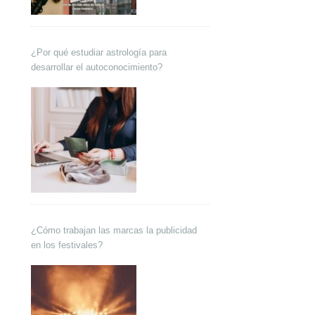
¿Por qué estudiar astrología para
desarrollar el autoconocimiento?
¿Cómo trabajan las marcas la publicidad
en los festivales?