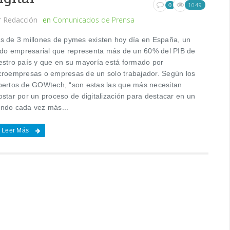
1049
0
r
Redacción
en
Comunicados de Prensa
s de 3 millones de pymes existen hoy día en España, un
jido empresarial que representa más de un 60% del PIB de
estro país y que en su mayoría está formado por
croempresas o empresas de un solo trabajador. Según los
pertos de GOWtech, “son estas las que más necesitan
ostar por un proceso de digitalización para destacar en un
ndo cada vez más...
Leer Más