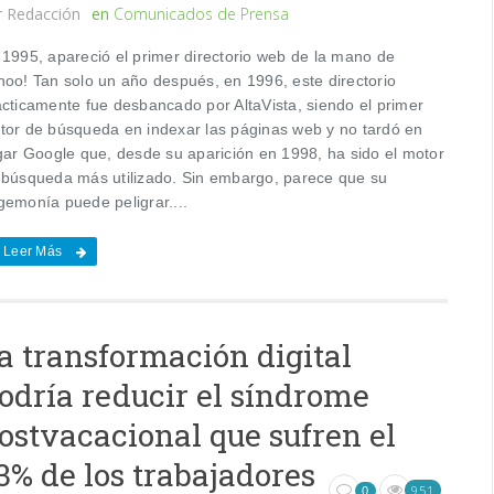
r
Redacción
en
Comunicados de Prensa
 1995, apareció el primer directorio web de la mano de
hoo! Tan solo un año después, en 1996, este directorio
ácticamente fue desbancado por AltaVista, siendo el primer
tor de búsqueda en indexar las páginas web y no tardó en
egar Google que, desde su aparición en 1998, ha sido el motor
 búsqueda más utilizado. Sin embargo, parece que su
gemonía puede peligrar....
Leer Más
a transformación digital
odría reducir el síndrome
ostvacacional que sufren el
3% de los trabajadores
951
0