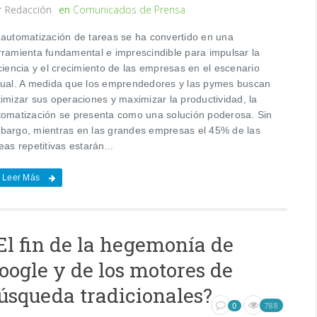
r
Redacción
en
Comunicados de Prensa
 automatización de tareas se ha convertido en una
rramienta fundamental e imprescindible para impulsar la
ciencia y el crecimiento de las empresas en el escenario
tual. A medida que los emprendedores y las pymes buscan
imizar sus operaciones y maximizar la productividad, la
tomatización se presenta como una solución poderosa. Sin
bargo, mientras en las grandes empresas el 45% de las
eas repetitivas estarán...
Leer Más
El fin de la hegemonía de
oogle y de los motores de
úsqueda tradicionales?
788
0