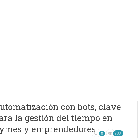
utomatización con bots, clave
ara la gestión del tiempo en
ymes y emprendedores
833
0