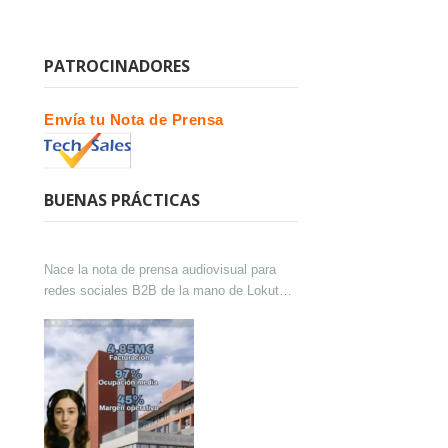
PATROCINADORES
Envía tu Nota de Prensa
BUENAS PRÁCTICAS
Nace la nota de prensa audiovisual para
redes sociales B2B de la mano de Lokutor
y Techsales Comunicación