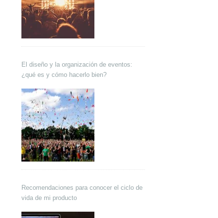
El diseño y la organización de eventos:
¿qué es y cómo hacerlo bien?
Recomendaciones para conocer el ciclo de
vida de mi producto