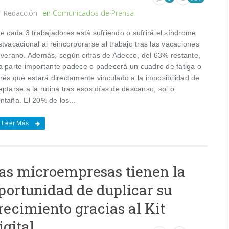
r
Redacción
en
Comunicados de Prensa
e cada 3 trabajadores está sufriendo o sufrirá el síndrome
tvacacional al reincorporarse al trabajo tras las vacaciones
 verano. Además, según cifras de Adecco, del 63% restante,
a parte importante padece o padecerá un cuadro de fatiga o
trés que estará directamente vinculado a la imposibilidad de
ptarse a la rutina tras esos días de descanso, sol o
ntaña. El 20% de los...
Leer Más
as microempresas tienen la
portunidad de duplicar su
recimiento gracias al Kit
igital