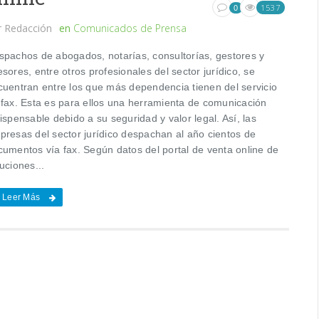
1537
0
r
Redacción
en
Comunicados de Prensa
spachos de abogados, notarías, consultorías, gestores y
sores, entre otros profesionales del sector jurídico, se
cuentran entre los que más dependencia tienen del servicio
 fax. Esta es para ellos una herramienta de comunicación
ispensable debido a su seguridad y valor legal. Así, las
presas del sector jurídico despachan al año cientos de
cumentos vía fax. Según datos del portal de venta online de
uciones...
Leer Más