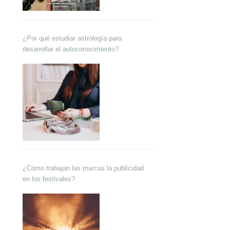
¿Por qué estudiar astrología para
desarrollar el autoconocimiento?
¿Cómo trabajan las marcas la publicidad
en los festivales?