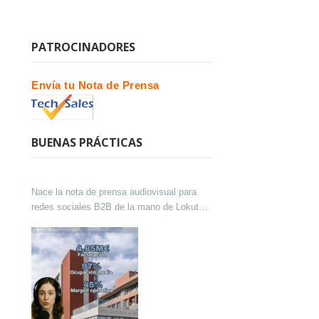
PATROCINADORES
Envía tu Nota de Prensa
BUENAS PRÁCTICAS
Nace la nota de prensa audiovisual para
redes sociales B2B de la mano de Lokutor
y Techsales Comunicación