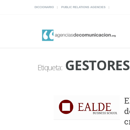
DICCIONARIO
PUBLIC RELATIONS AGENCIES
GESTORES
Etiqueta:
E
d
c