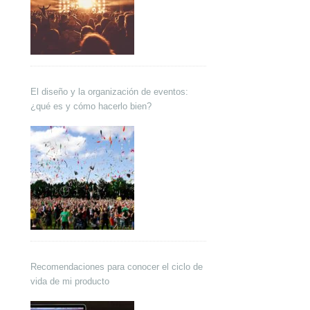
El diseño y la organización de eventos:
¿qué es y cómo hacerlo bien?
Recomendaciones para conocer el ciclo de
vida de mi producto