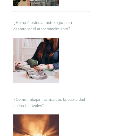
¿Por qué estudiar astrología para
desarrollar el autoconocimiento?
¿Cómo trabajan las marcas la publicidad
en los festivales?