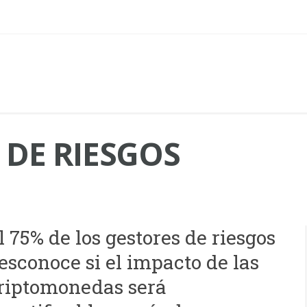
 DE RIESGOS
l 75% de los gestores de riesgos
esconoce si el impacto de las
riptomonedas será