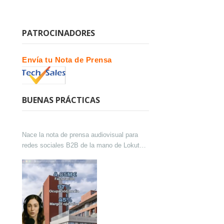
PATROCINADORES
Envía tu Nota de Prensa
BUENAS PRÁCTICAS
Nace la nota de prensa audiovisual para
redes sociales B2B de la mano de Lokutor
y Techsales Comunicación