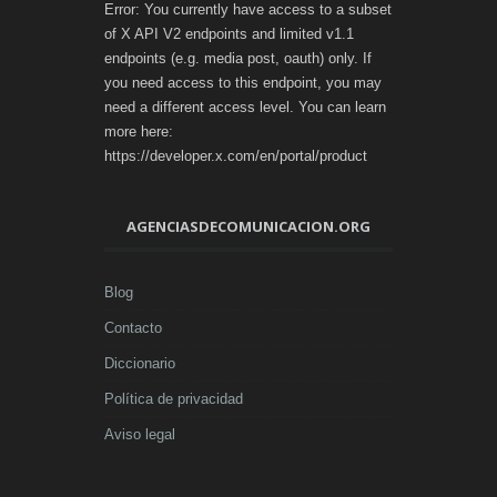
Error: You currently have access to a subset
of X API V2 endpoints and limited v1.1
endpoints (e.g. media post, oauth) only. If
you need access to this endpoint, you may
need a different access level. You can learn
more here:
https://developer.x.com/en/portal/product
AGENCIASDECOMUNICACION.ORG
Blog
Contacto
Diccionario
Política de privacidad
Aviso legal