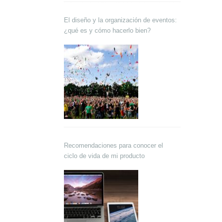
El diseño y la organización de eventos:
¿qué es y cómo hacerlo bien?
Recomendaciones para conocer el
ciclo de vida de mi producto