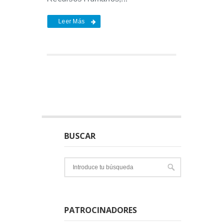
Leer Más
BUSCAR
PATROCINADORES