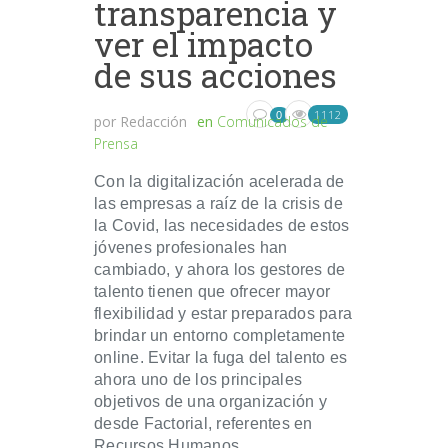
transparencia y
ver el impacto
de sus acciones
1112
0
por
Redacción
en
Comunicados de
Prensa
Con la digitalización acelerada de
las empresas a raíz de la crisis de
la Covid, las necesidades de estos
jóvenes profesionales han
cambiado, y ahora los gestores de
talento tienen que ofrecer mayor
flexibilidad y estar preparados para
brindar un entorno completamente
online. Evitar la fuga del talento es
ahora uno de los principales
objetivos de una organización y
desde Factorial, referentes en
Recursos Humanos,...