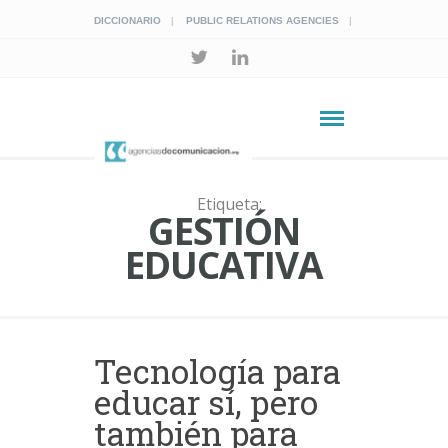
DICCIONARIO
PUBLIC RELATIONS AGENCIES
Etiqueta:
GESTIÓN
EDUCATIVA
Tecnología para
educar sí, pero
también para