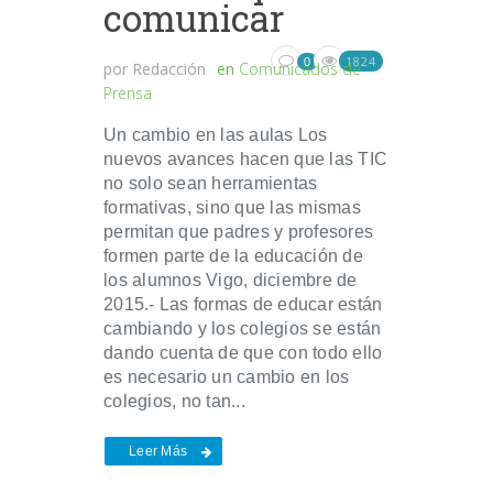
comunicar
1824
0
por
Redacción
en
Comunicados de
Prensa
Un cambio en las aulas Los
nuevos avances hacen que las TIC
no solo sean herramientas
formativas, sino que las mismas
permitan que padres y profesores
formen parte de la educación de
los alumnos Vigo, diciembre de
2015.- Las formas de educar están
cambiando y los colegios se están
dando cuenta de que con todo ello
es necesario un cambio en los
colegios, no tan...
Leer Más