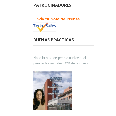
PATROCINADORES
Envía tu Nota de Prensa
BUENAS PRÁCTICAS
Nace la nota de prensa audiovisual
para redes sociales B2B de la mano de
Lokutor y Techsales Comunicación