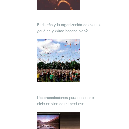
El diseño y la organización de eventos:
¿qué es y cómo hacerlo bien?
Recomendaciones para conocer el
ciclo de vida de mi producto