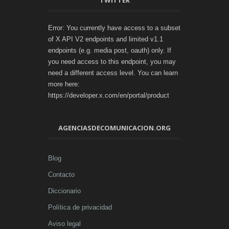
TWITTER
Error: You currently have access to a subset
of X API V2 endpoints and limited v1.1
endpoints (e.g. media post, oauth) only. If
you need access to this endpoint, you may
need a different access level. You can learn
more here:
https://developer.x.com/en/portal/product
AGENCIASDECOMUNICACION.ORG
Blog
Contacto
Diccionario
Política de privacidad
Aviso legal