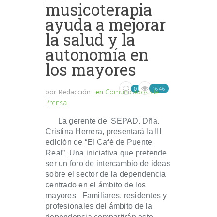
musicoterapia
ayuda a mejorar
la salud y la
autonomía en
los mayores
1646
0
por
Redacción
en
Comunicados de
Prensa
La gerente del SEPAD, Dña.
Cristina Herrera, presentará la III
edición de “El Café de Puente
Real”. Una iniciativa que pretende
ser un foro de intercambio de ideas
sobre el sector de la dependencia
centrado en el ámbito de los
mayores Familiares, residentes y
profesionales del ámbito de la
dependencia compartirán este