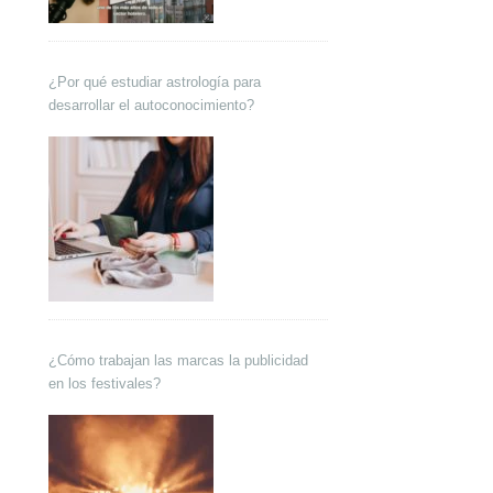
¿Por qué estudiar astrología para
desarrollar el autoconocimiento?
¿Cómo trabajan las marcas la publicidad
en los festivales?