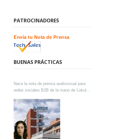
PATROCINADORES
Envía tu Nota de Prensa
BUENAS PRÁCTICAS
Nace la nota de prensa audiovisual para
redes sociales B2B de la mano de Lokutor
y Techsales Comunicación