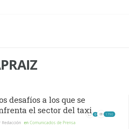
PRAIZ
os desafíos a los que se
nfrenta el sector del taxi
1790
0
r
Redacción
en
Comunicados de Prensa