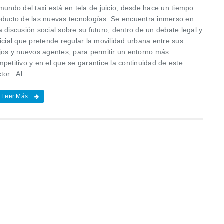
mundo del taxi está en tela de juicio, desde hace un tiempo
oducto de las nuevas tecnologías. Se encuentra inmerso en
 discusión social sobre su futuro, dentro de un debate legal y
icial que pretende regular la movilidad urbana entre sus
ejos y nuevos agentes, para permitir un entorno más
petitivo y en el que se garantice la continuidad de este
tor. Al...
Leer Más