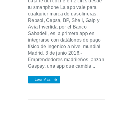
bajarte del coche en 2 clics desde
tu smartphone La app vale para
cualquier marca de gasolineras:
Repsol, Cepsa, BP, Shell, Galp y
Avia Invertida por el Banco
Sabadell, es la primera app en
integrarse con datáfonos de pago
físico de Ingenico a nivel mundial
Madrid, 3 de junio 2016.-
Emprendedores madrileños lanzan
Gaspay, una app que cambia...
Leer Más