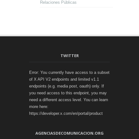
Relaciones Públicas
TWITTER
Error: You currently have access to a subset
of X API V2 endpoints and limited v1.1
endpoints (e.g. media post, oauth) only. If
you need access to this endpoint, you may
need a different access level. You can learn
more here:
https://developer.x.com/en/portal/product
AGENCIASDECOMUNICACION.ORG