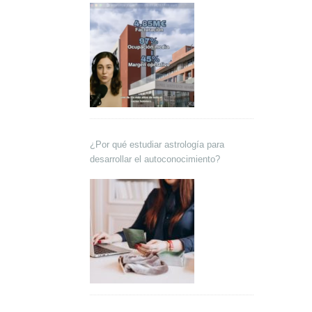
¿Por qué estudiar astrología para
desarrollar el autoconocimiento?