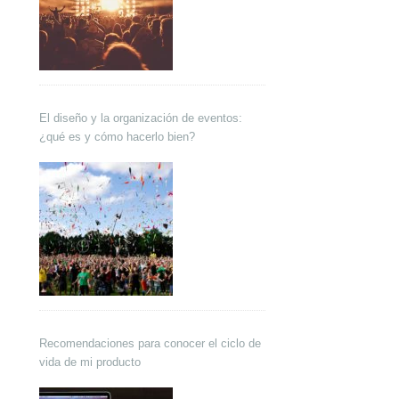
El diseño y la organización de eventos:
¿qué es y cómo hacerlo bien?
Recomendaciones para conocer el ciclo de
vida de mi producto