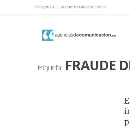
DICCIONARIO
PUBLIC RELATIONS AGENCIES
FRAUDE D
Etiqueta:
E
i
p