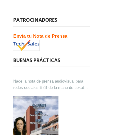
PATROCINADORES
Envía tu Nota de Prensa
BUENAS PRÁCTICAS
Nace la nota de prensa audiovisual para
redes sociales B2B de la mano de Lokutor
y Techsales Comunicación