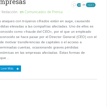
mpresas
1601
0
r
Redacción
en
Comunicados de Prensa
s ataques con troyanos cifrados están en auge, causando
rdidas elevadas a las compañías afectadas. Uno de ellos es
 conocido como «fraude del CEO», por el que un empleado
sconocido se hace pasar por el Director General (CEO) con el
 de motivar transferencias de capitales o el acceso a
terminadas cuentas, ocasionando graves pérdidas
onómicas en las empresas afectadas. Estas formas de
que...
Leer Más