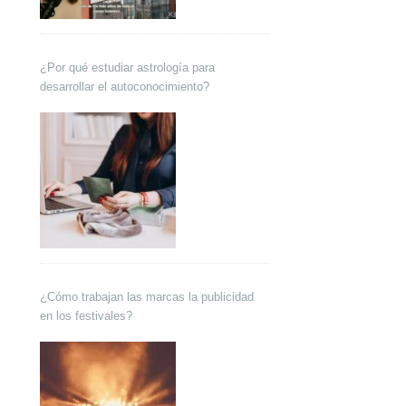
¿Por qué estudiar astrología para
desarrollar el autoconocimiento?
¿Cómo trabajan las marcas la publicidad
en los festivales?