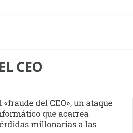
EL CEO
l «fraude del CEO», un ataque
nformático que acarrea
érdidas millonarias a las