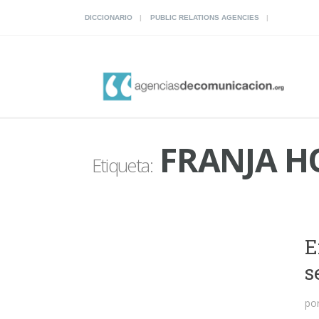
DICCIONARIO
PUBLIC RELATIONS AGENCIES
FRANJA H
Etiqueta:
E
s
po