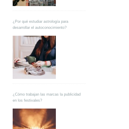
¿Por qué estudiar astrología para
desarrollar el autoconocimiento?
¿Cómo trabajan las marcas la publicidad
en los festivales?