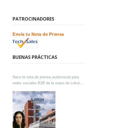
PATROCINADORES
Envía tu Nota de Prensa
BUENAS PRÁCTICAS
Nace la nota de prensa audiovisual para
redes sociales B2B de la mano de Lokutor
y Techsales Comunicación