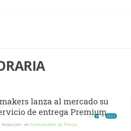
ORARIA
makers lanza al mercado su
ervicio de entrega Premium
2661
0
r
Redacción
en
Comunicados de Prensa