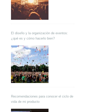
El diseño y la organización de eventos:
¿qué es y cómo hacerlo bien?
Recomendaciones para conocer el ciclo de
vida de mi producto