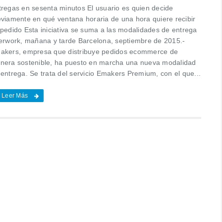
tregas en sesenta minutos El usuario es quien decide
eviamente en qué ventana horaria de una hora quiere recibir
 pedido Esta iniciativa se suma a las modalidades de entrega
terwork, mañana y tarde Barcelona, septiembre de 2015.-
akers, empresa que distribuye pedidos ecommerce de
nera sostenible, ha puesto en marcha una nueva modalidad
 entrega. Se trata del servicio Emakers Premium, con el que...
Leer Más