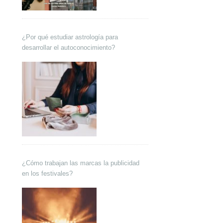
¿Por qué estudiar astrología para
desarrollar el autoconocimiento?
¿Cómo trabajan las marcas la publicidad
en los festivales?