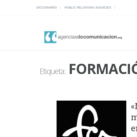
DICCIONARIO
PUBLIC RELATIONS AGENCIES
FORMACIÓ
Etiqueta:
«
m
e