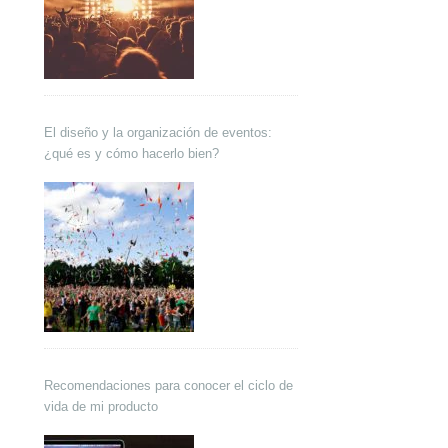
El diseño y la organización de eventos:
¿qué es y cómo hacerlo bien?
Recomendaciones para conocer el ciclo de
vida de mi producto