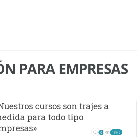
N PARA EMPRESAS
Nuestros cursos son trajes a
edida para todo tipo
mpresas»
1865
0