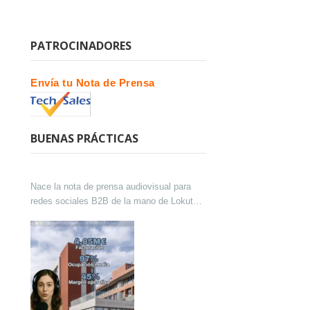
PATROCINADORES
Envía tu Nota de Prensa
BUENAS PRÁCTICAS
Nace la nota de prensa audiovisual para
redes sociales B2B de la mano de Lokutor
y Techsales Comunicación