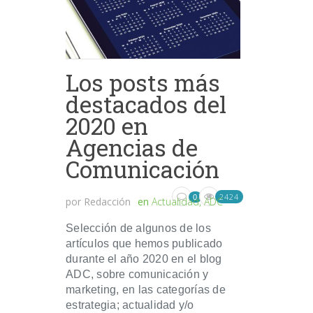
Los posts más
destacados del
2020 en
Agencias de
Comunicación
2424
0
por
Redacción
en
Actualidad
,
ADC
Selección de algunos de los
artículos que hemos publicado
durante el año 2020 en el blog
ADC, sobre comunicación y
marketing, en las categorías de
estrategia; actualidad y/o