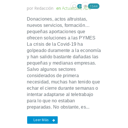
1544
0
por
Redacción
en
Actualidad
,
ADC
Donaciones, actos altruistas,
nuevos servicios, formación…
pequeñas aportaciones que
ofrecen soluciones a las PYMES
La crisis de la Covid-19 ha
golpeado duramente a la economía
y han salido bastante dañadas las
pequeñas y medianas empresas.
Salvo algunos sectores
considerados de primera
necesidad, muchas han tenido que
echar el cierre durante semanas o
intentar adaptarse al teletrabajo
para lo que no estaban
preparadas. No obstante, es...
Leer Más