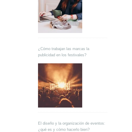
¿Cómo trabajan las marcas la
publicidad en los festivales?
El diseño y la organización de eventos:
¿qué es y cómo hacerlo bien?