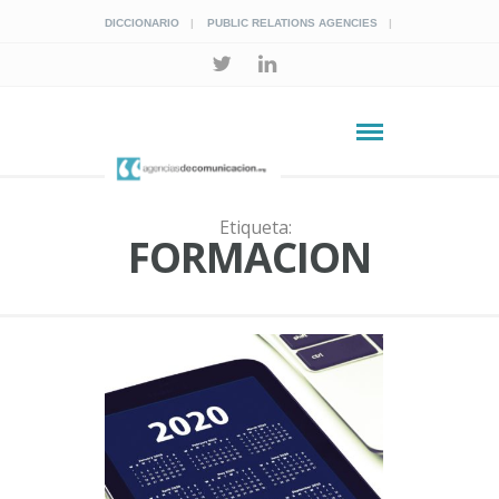
DICCIONARIO
PUBLIC RELATIONS AGENCIES
Etiqueta:
FORMACION