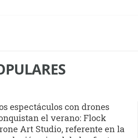
POPULARES
os espectáculos con drones
onquistan el verano: Flock
rone Art Studio, referente en la