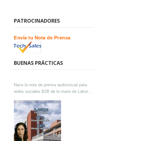
PATROCINADORES
Envía tu Nota de Prensa
BUENAS PRÁCTICAS
Nace la nota de prensa audiovisual para
redes sociales B2B de la mano de Lokutor
y Techsales Comunicación