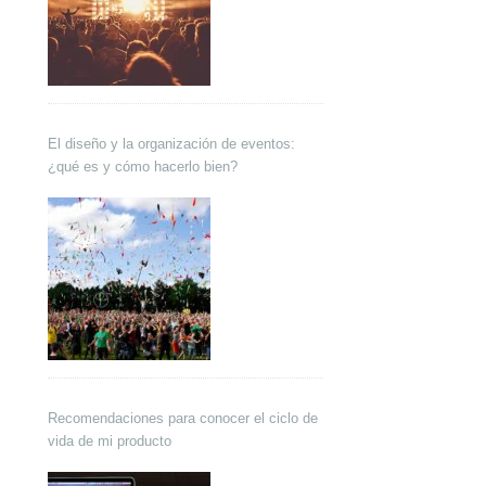
El diseño y la organización de eventos:
¿qué es y cómo hacerlo bien?
Recomendaciones para conocer el ciclo de
vida de mi producto