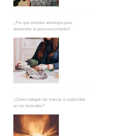
¿Por qué estudiar astrología para
desarrollar el autoconocimiento?
¿Cómo trabajan las marcas la publicidad
en los festivales?