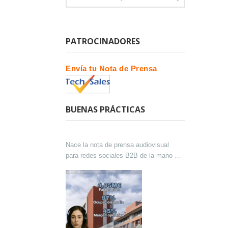
PATROCINADORES
Envía tu Nota de Prensa
BUENAS PRÁCTICAS
Nace la nota de prensa audiovisual
para redes sociales B2B de la mano de
Lokutor y Techsales Comunicación