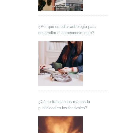
¿Por qué estudiar astrología para
desarrollar el autoconocimiento?
¿Cómo trabajan las marcas la
publicidad en los festivales?