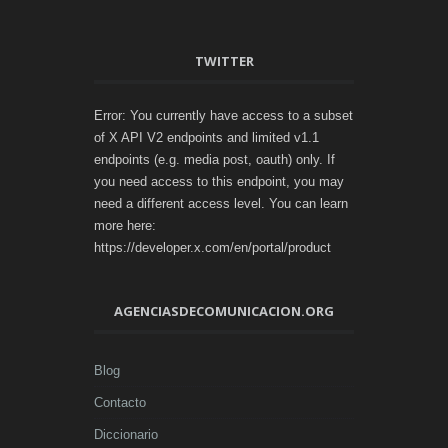
TWITTER
Error: You currently have access to a subset
of X API V2 endpoints and limited v1.1
endpoints (e.g. media post, oauth) only. If
you need access to this endpoint, you may
need a different access level. You can learn
more here:
https://developer.x.com/en/portal/product
AGENCIASDECOMUNICACION.ORG
Blog
Contacto
Diccionario