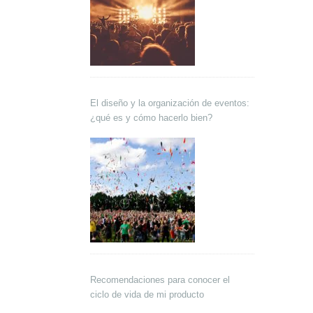
El diseño y la organización de eventos:
¿qué es y cómo hacerlo bien?
Recomendaciones para conocer el
ciclo de vida de mi producto