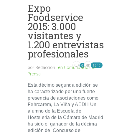
Expo
Foodservice
2015: 3.000
visitantes y
1.200 entrevistas
profesionales
1540
0
por
Redacción
en
Comunicados de
Prensa
Esta décimo segunda edición se
ha caracterizado por una fuerte
presencia de asociaciones como
Fehrcarem, La Viña y AEDH Un
alumno de la Escuela de
Hostelería de la Cámara de Madrid
ha sido el ganador de la décima
edición del Concurso de