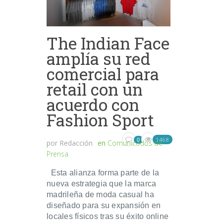
The Indian Face
amplía su red
comercial para
retail con un
acuerdo con
Fashion Sport
1468
0
por
Redacción
en
Comunicados de
Prensa
Esta alianza forma parte de la
nueva estrategia que la marca
madrileña de moda casual ha
diseñado para su expansión en
locales físicos tras su éxito online