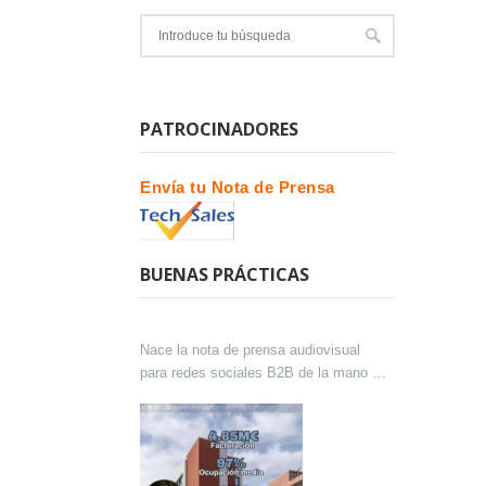
PATROCINADORES
Envía tu Nota de Prensa
BUENAS PRÁCTICAS
Nace la nota de prensa audiovisual
para redes sociales B2B de la mano de
Lokutor y Techsales Comunicación