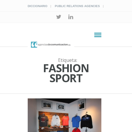
DICCIONARIO
PUBLIC RELATIONS AGENCIES
Etiqueta:
FASHION
SPORT