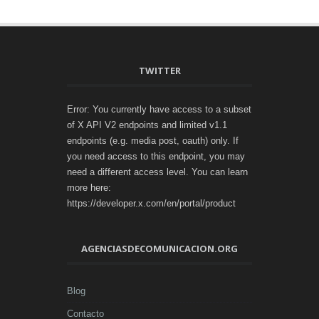
TWITTER
Error: You currently have access to a subset
of X API V2 endpoints and limited v1.1
endpoints (e.g. media post, oauth) only. If
you need access to this endpoint, you may
need a different access level. You can learn
more here:
https://developer.x.com/en/portal/product
AGENCIASDECOMUNICACION.ORG
Blog
Contacto