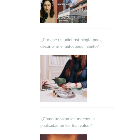
¿Por qué estudiar astrología para
desarrollar el autoconocimiento?
¿Cómo trabajan las marcas la
publicidad en los festivales?