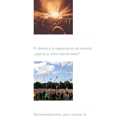
El diseño y la organización de eventos:
¿qué es y cómo hacerlo bien?
Recomendaciones para conocer el