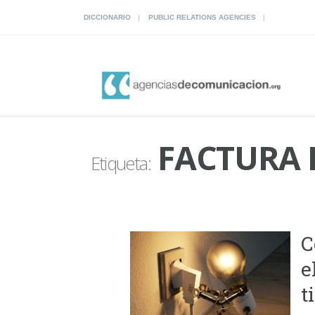
DICCIONARIO
PUBLIC RELATIONS AGENCIES
FACTURA 
Etiqueta:
C
e
t