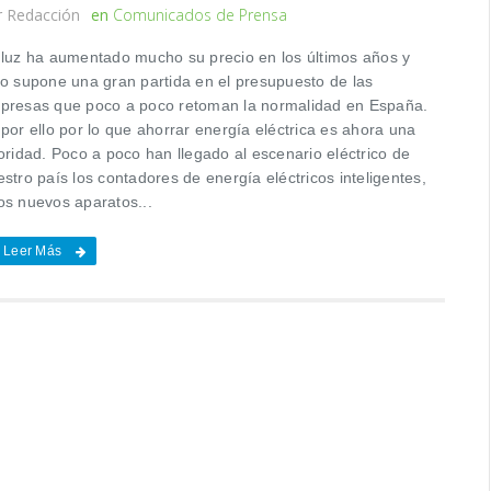
r
Redacción
en
Comunicados de Prensa
 luz ha aumentado mucho su precio en los últimos años y
to supone una gran partida en el presupuesto de las
presas que poco a poco retoman la normalidad en España.
por ello por lo que ahorrar energía eléctrica es ahora una
oridad. Poco a poco han llegado al escenario eléctrico de
stro país los contadores de energía eléctricos inteligentes,
os nuevos aparatos...
Leer Más