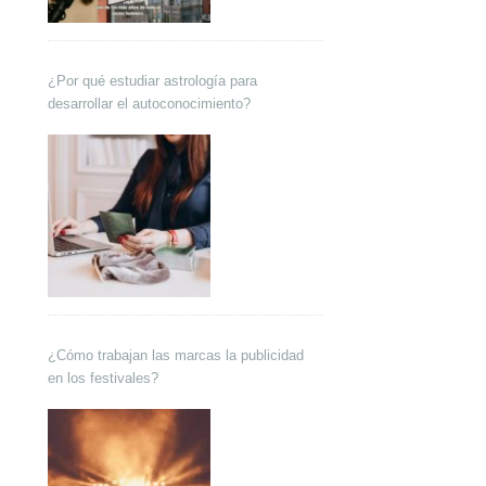
¿Por qué estudiar astrología para
desarrollar el autoconocimiento?
¿Cómo trabajan las marcas la publicidad
en los festivales?