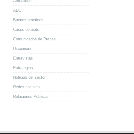
Actualidad
ADC
Buenas prácticas
Casos de éxito
Comunicados de Prensa
Diccionario
Entrevistas
Estrategias
Noticias del sector
Redes sociales
Relaciones Públicas