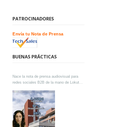
PATROCINADORES
Envía tu Nota de Prensa
BUENAS PRÁCTICAS
Nace la nota de prensa audiovisual para
redes sociales B2B de la mano de Lokutor
y Techsales Comunicación