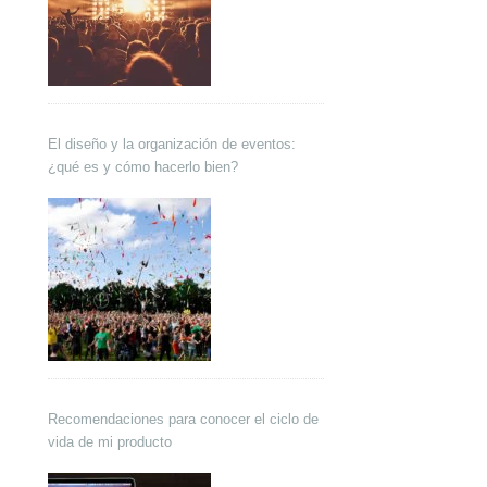
El diseño y la organización de eventos:
¿qué es y cómo hacerlo bien?
Recomendaciones para conocer el ciclo de
vida de mi producto