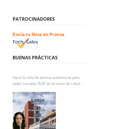
PATROCINADORES
Envía tu Nota de Prensa
BUENAS PRÁCTICAS
Nace la nota de prensa audiovisual para
redes sociales B2B de la mano de Lokutor
y Techsales Comunicación