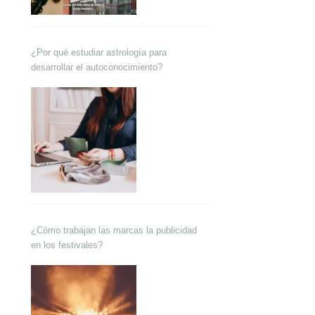
¿Por qué estudiar astrología para
desarrollar el autoconocimiento?
¿Cómo trabajan las marcas la publicidad
en los festivales?