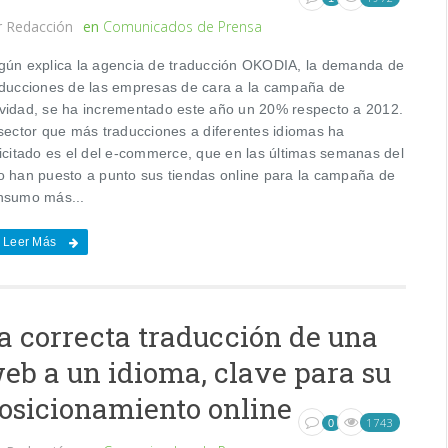
r
Redacción
en
Comunicados de Prensa
gún explica la agencia de traducción OKODIA, la demanda de
aducciones de las empresas de cara a la campaña de
vidad, se ha incrementado este año un 20% respecto a 2012.
 sector que más traducciones a diferentes idiomas ha
licitado es el del e-commerce, que en las últimas semanas del
o han puesto a punto sus tiendas online para la campaña de
nsumo más...
Leer Más
a correcta traducción de una
eb a un idioma, clave para su
osicionamiento online
1743
0