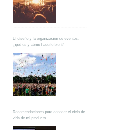
El diseño y la organización de eventos:
¿qué es y cómo hacerlo bien?
Recomendaciones para conocer el ciclo de
vida de mi producto