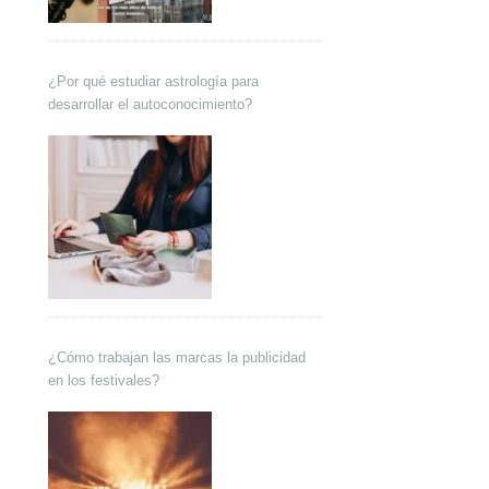
¿Por qué estudiar astrología para
desarrollar el autoconocimiento?
¿Cómo trabajan las marcas la publicidad
en los festivales?