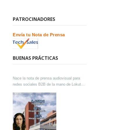
PATROCINADORES
Envía tu Nota de Prensa
BUENAS PRÁCTICAS
Nace la nota de prensa audiovisual para
redes sociales B2B de la mano de Lokutor
y Techsales Comunicación