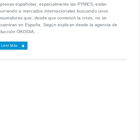
presas españolas, especialmente las PYMES, están
curriendo a mercados internacionales buscando unos
nsumidores que, desde que comenzó la crisis, no se
cuentran en España. Según explican desde la agencia de
aducción OKODIA,...
Leer Más