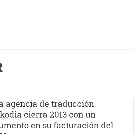
R
a agencia de traducción
kodia cierra 2013 con un
umento en su facturación del