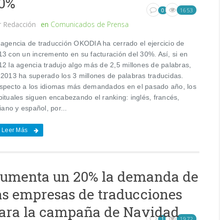
0%
1653
0
r
Redacción
en
Comunicados de Prensa
 agencia de traducción OKODIA ha cerrado el ejercicio de
13 con un incremento en su facturación del 30%. Así, si en
12 la agencia tradujo algo más de 2,5 millones de palabras,
 2013 ha superado los 3 millones de palabras traducidas.
specto a los idiomas más demandados en el pasado año, los
bituales siguen encabezando el ranking: inglés, francés,
liano y español, por...
Leer Más
umenta un 20% la demanda de
as empresas de traducciones
ara la campaña de Navidad
1972
1