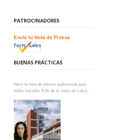
PATROCINADORES
Envía tu Nota de Prensa
BUENAS PRÁCTICAS
Nace la nota de prensa audiovisual para
redes sociales B2B de la mano de Lokutor
y Techsales Comunicación