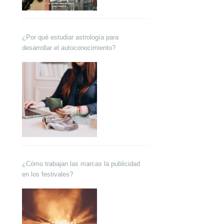
¿Por qué estudiar astrología para
desarrollar el autoconocimiento?
¿Cómo trabajan las marcas la publicidad
en los festivales?