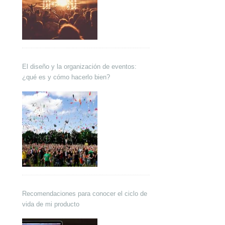
El diseño y la organización de eventos:
¿qué es y cómo hacerlo bien?
Recomendaciones para conocer el ciclo de
vida de mi producto