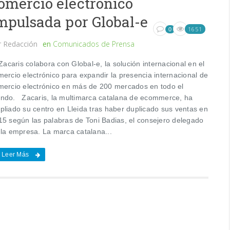
omercio electrónico
mpulsada por Global-e
1651
0
r
Redacción
en
Comunicados de Prensa
caris colabora con Global-e, la solución internacional en el
mercio electrónico para expandir la presencia internacional de
mercio electrónico en más de 200 mercados en todo el
ndo. Zacaris, la multimarca catalana de ecommerce, ha
pliado su centro en Lleida tras haber duplicado sus ventas en
15 según las palabras de Toni Badias, el consejero delegado
 la empresa. La marca catalana...
Leer Más