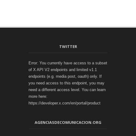
TWITTER
Error: You currently have access to a subset
of X API V2 endpoints and limited v1.1
endpoints (e.g. media post, oauth) only. If
you need access to this endpoint, you may
need a different access level. You can learn
more here:
https://developer.x.com/en/portal/product
AGENCIASDECOMUNICACION.ORG