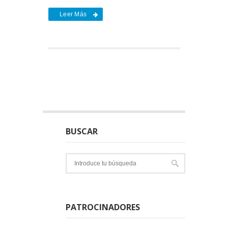
Leer Más
BUSCAR
PATROCINADORES