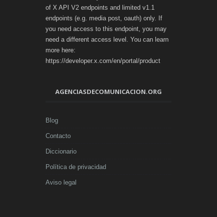
of X API V2 endpoints and limited v1.1
endpoints (e.g. media post, oauth) only. If
you need access to this endpoint, you may
need a different access level. You can learn
more here:
https://developer.x.com/en/portal/product
AGENCIASDECOMUNICACION.ORG
Blog
Contacto
Diccionario
Política de privacidad
Aviso legal