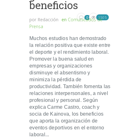
beneficios
1505
0
por
Redacción
en
Comunicados de
Prensa
Muchos estudios han demostrado
la relación positiva que existe entre
el deporte y el rendimiento laboral.
Promover la buena salud en
empresas y organizaciones
disminuye el absentismo y
minimiza la pérdida de
productividad. También fomenta las
relaciones interpersonales, a nivel
profesional y personal. Según
explica Carme Castro, coach y
socia de Kainova, los beneficios
que aporta la organización de
eventos deportivos en el entorno
laboral...