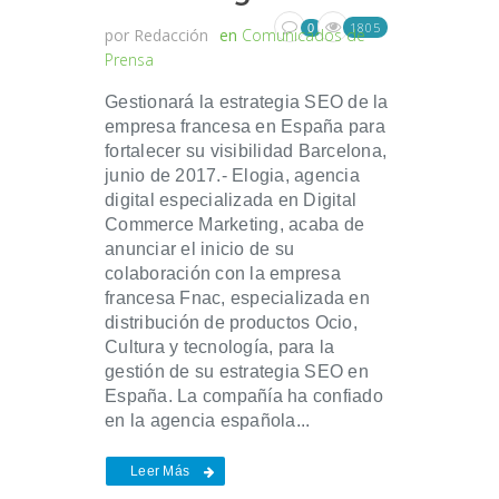
1805
0
por
Redacción
en
Comunicados de
Prensa
Gestionará la estrategia SEO de la
empresa francesa en España para
fortalecer su visibilidad Barcelona,
junio de 2017.- Elogia, agencia
digital especializada en Digital
Commerce Marketing, acaba de
anunciar el inicio de su
colaboración con la empresa
francesa Fnac, especializada en
distribución de productos Ocio,
Cultura y tecnología, para la
gestión de su estrategia SEO en
España. La compañía ha confiado
en la agencia española...
Leer Más