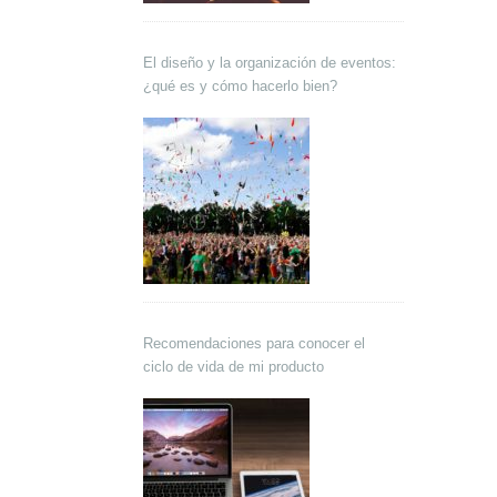
El diseño y la organización de eventos:
¿qué es y cómo hacerlo bien?
Recomendaciones para conocer el
ciclo de vida de mi producto