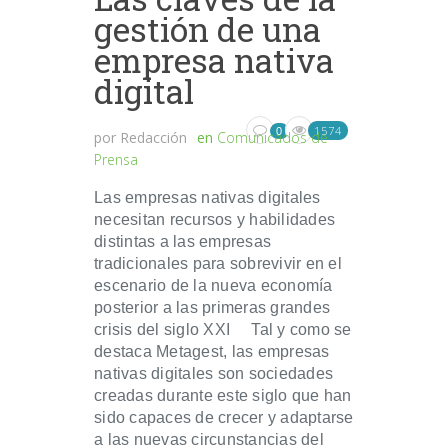
gestión de una
empresa nativa
digital
1574
0
por
Redacción
en
Comunicados de
Prensa
Las empresas nativas digitales
necesitan recursos y habilidades
distintas a las empresas
tradicionales para sobrevivir en el
escenario de la nueva economía
posterior a las primeras grandes
crisis del siglo XXI Tal y como se
destaca Metagest, las empresas
nativas digitales son sociedades
creadas durante este siglo que han
sido capaces de crecer y adaptarse
a las nuevas circunstancias del