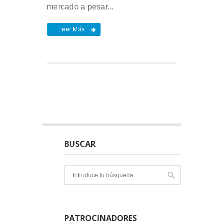
mercado a pesar...
Leer Más
BUSCAR
PATROCINADORES