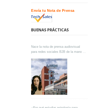
Envía tu Nota de Prensa
BUENAS PRÁCTICAS
Nace la nota de prensa audiovisual
para redes sociales B2B de la mano de
Lokutor y Techsales Comunicación
¿Por qué estudiar astrología para