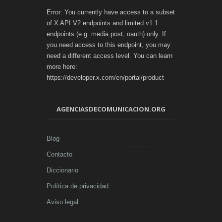
Error: You currently have access to a subset
of X API V2 endpoints and limited v1.1
endpoints (e.g. media post, oauth) only. If
you need access to this endpoint, you may
need a different access level. You can learn
more here:
https://developer.x.com/en/portal/product
AGENCIASDECOMUNICACION.ORG
Blog
Contacto
Diccionario
Política de privacidad
Aviso legal