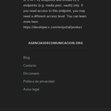
endpoints (e.g. media post, oauth) only. If
you need access to this endpoint, you may
need a different access level. You can learn
more here:
https://developer.x.com/en/portal/product
AGENCIASDECOMUNICACION.ORG
Blog
Contacto
Diccionario
Política de privacidad
Aviso legal