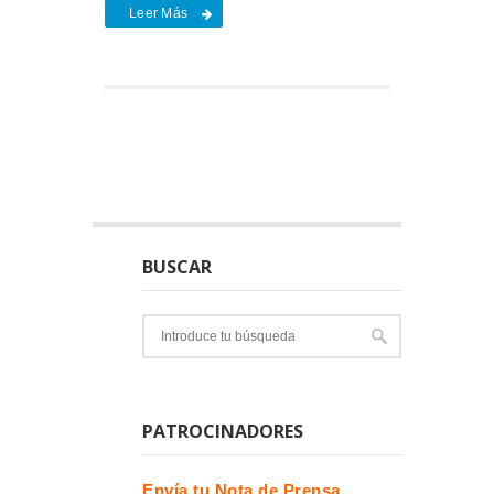
Leer Más
BUSCAR
PATROCINADORES
Envía tu Nota de Prensa