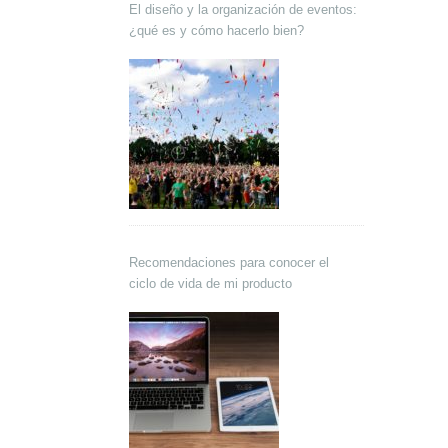
El diseño y la organización de eventos:
¿qué es y cómo hacerlo bien?
Recomendaciones para conocer el
ciclo de vida de mi producto