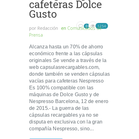
cafeteras Dolce
Gusto
1254
0
por
Redacción
en
Comunicados de
Prensa
Alcanza hasta un 70% de ahorro
económico frente a las cápsulas
originales Se vende a través de la
web capsulasrecargables.com,
donde también se venden cápsulas
vacías para cafeteras Nespresso
Es 100% compatible con las
máquinas de Dolce Gusto y de
Nespresso Barcelona, 12 de enero
de 2015.- La guerra de las
cápsulas recargables ya no se
disputa en exclusiva con la gran
compañía Nespresso, sino...