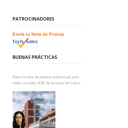
PATROCINADORES
Envía tu Nota de Prensa
BUENAS PRÁCTICAS
Nace la nota de prensa audiovisual para
redes sociales B2B de la mano de Lokutor
y Techsales Comunicación