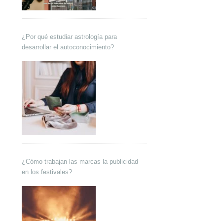
¿Por qué estudiar astrología para
desarrollar el autoconocimiento?
¿Cómo trabajan las marcas la publicidad
en los festivales?