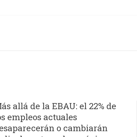
ás allá de la EBAU: el 22% de
os empleos actuales
esaparecerán o cambiarán