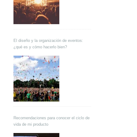
El diseño y la organización de eventos:
¿qué es y cómo hacerlo bien?
Recomendaciones para conocer el ciclo de
vida de mi producto