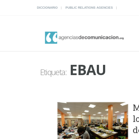
DICCIONARIO
PUBLIC RELATIONS AGENCIES
EBAU
Etiqueta:
M
l
d