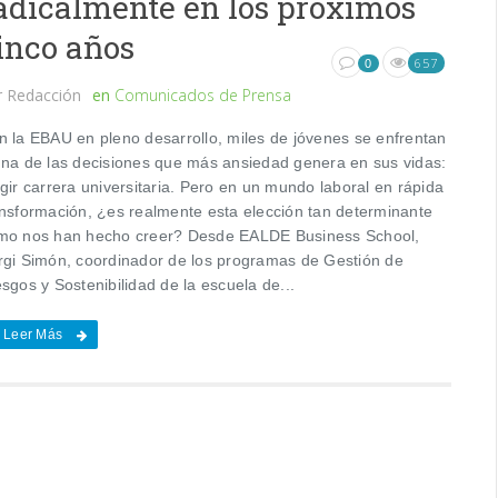
adicalmente en los próximos
inco años
657
0
r
Redacción
en
Comunicados de Prensa
n la EBAU en pleno desarrollo, miles de jóvenes se enfrentan
una de las decisiones que más ansiedad genera en sus vidas:
gir carrera universitaria. Pero en un mundo laboral en rápida
ansformación, ¿es realmente esta elección tan determinante
mo nos han hecho creer? Desde EALDE Business School,
rgi Simón, coordinador de los programas de Gestión de
sgos y Sostenibilidad de la escuela de...
Leer Más