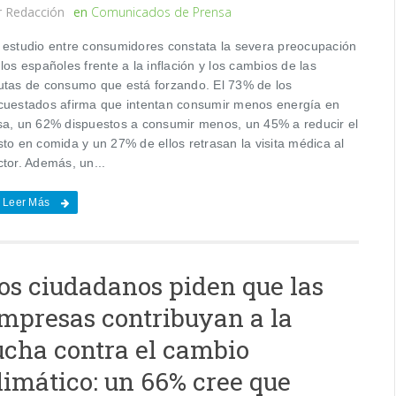
r
Redacción
en
Comunicados de Prensa
 estudio entre consumidores constata la severa preocupación
los españoles frente a la inflación y los cambios de las
utas de consumo que está forzando. El 73% de los
cuestados afirma que intentan consumir menos energía en
sa, un 62% dispuestos a consumir menos, un 45% a reducir el
to en comida y un 27% de ellos retrasan la visita médica al
ctor. Además, un...
Leer Más
os ciudadanos piden que las
mpresas contribuyan a la
ucha contra el cambio
limático: un 66% cree que