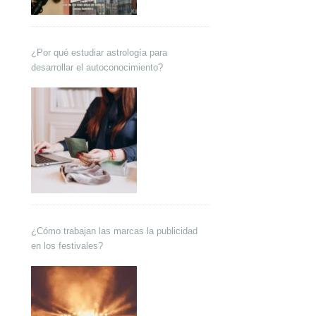
¿Por qué estudiar astrología para
desarrollar el autoconocimiento?
¿Cómo trabajan las marcas la publicidad
en los festivales?