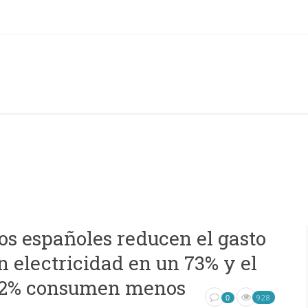
os españoles reducen el gasto
n electricidad en un 73% y el
2% consumen menos
928
0