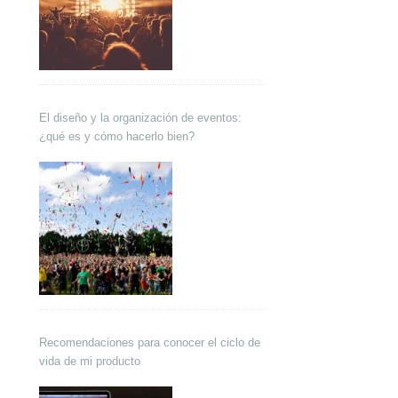
El diseño y la organización de eventos:
¿qué es y cómo hacerlo bien?
Recomendaciones para conocer el ciclo de
vida de mi producto