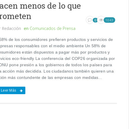
acen menos de lo que
rometen
1043
0
r
Redacción
en
Comunicados de Prensa
 68% de los consumidores prefieren productos y servicios de
presas responsables con el medio ambiente Un 58% de
nsumidores están dispuestos a pagar más por productos y
rvicios eco-friendly La conferencia del COP26 organizada por
 ONU pone presión a los gobiernos de todos los países para
a acción más decidida. Los ciudadanos también quieren una
ción más contundente de las empresas con medidas...
Leer Más