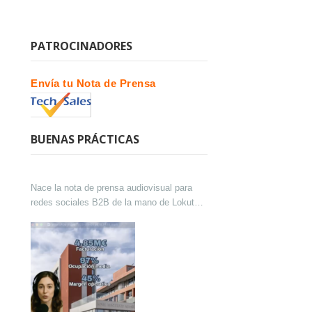
PATROCINADORES
Envía tu Nota de Prensa
BUENAS PRÁCTICAS
Nace la nota de prensa audiovisual para
redes sociales B2B de la mano de Lokutor
y Techsales Comunicación